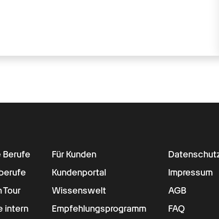
e Berufe
Für Kunden
Datenschut
berufe
Kundenportal
Impressum
 Tour
Wissenswelt
AGB
e intern
Empfehlungsprogramm
FAQ