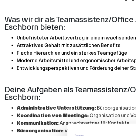
Was wir dir als Teamassistenz/Office
Eschborn bieten:
Unbefristeter Arbeitsvertrag in einem wachsende
Attraktives Gehalt mit zusätzlichen Benefits
Flache Hierarchien und ein starkes Teamgefüge
Moderne Arbeitsmittel und ergonomischer Arbeits
Entwicklungsperspektiven und Förderung deiner St
Deine Aufgaben als Teamassistenz/Off
Eschborn:
Administrative Unterstützung:
Büroorganisation
Koordination von Meetings:
Organisation und Vo
Kommunikation:
Ansprechpartner für Kontakte
Büroorganisation:
Verwaltung von Bürobedarf, R