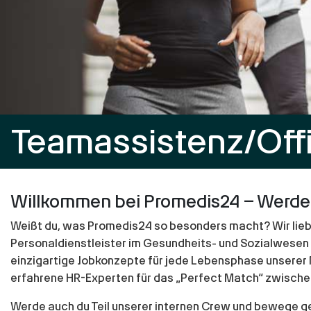
Teamassistenz/Offi
Willkommen bei Promedis24 – Werde 
Weißt du, was Promedis24 so besonders macht? Wir lieben
Personaldienstleister im Gesundheits- und Sozialwesen 
einzigartige Jobkonzepte für jede Lebensphase unserer Mi
erfahrene HR-Experten für das „Perfect Match“ zwischen
Werde auch du Teil unserer internen Crew und bewege g