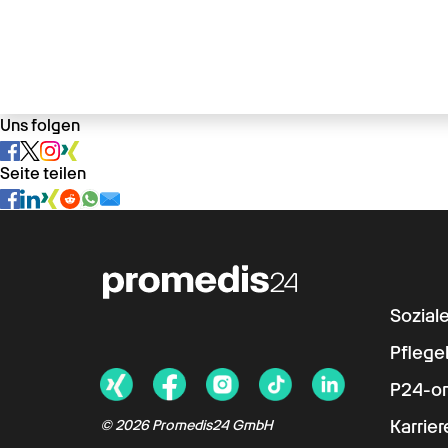
Uns folgen
Seite teilen
Sozial
Pflege
P24-on
Karrier
© 2026 Promedis24 GmbH