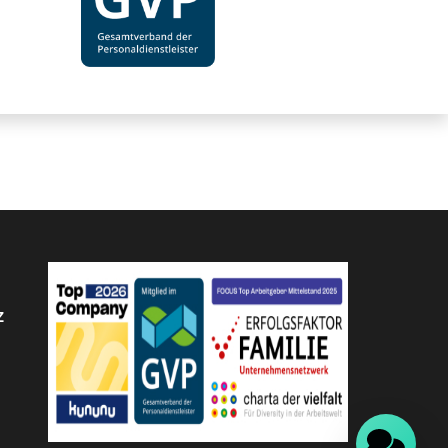
Chat verfügbar
z