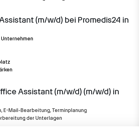
 Assistant (m/w/d) bei Promedis24 in
n Unternehmen
platz
ärken
ice Assistant (m/w/d) (m/w/d) in
, E-Mail-Bearbeitung, Terminplanung
rbereitung der Unterlagen
eisekosten und Lieferungen