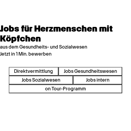
Jobs für Herzmenschen mit
Köpfchen
aus dem Gesundheits- und Sozialwesen
Jetzt in 1 Min. bewerben
Direktvermittlung
Jobs Gesundheitswesen
Jobs Sozialwesen
Jobs intern
on Tour-Programm