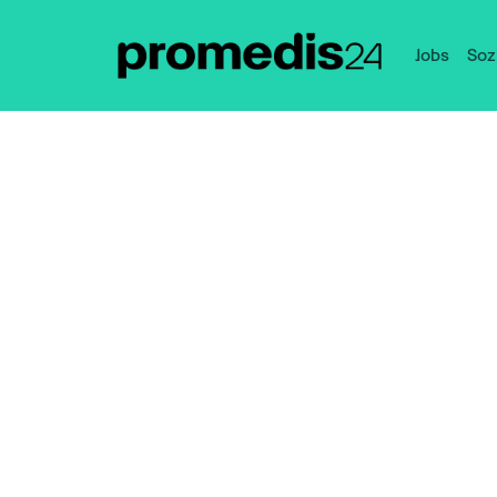
Jobs
Soz