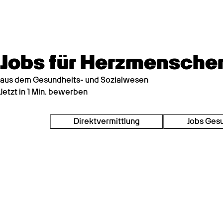
Jobs für Herzmensche
aus dem Gesundheits- und Sozialwesen
Jetzt in 1 Min. bewerben
Direktvermittlung
Jobs Ges