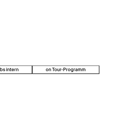
bs intern
on Tour-Programm