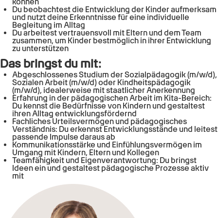
können
Du beobachtest die Entwicklung der Kinder aufmerksam
und nutzt deine Erkenntnisse für eine individuelle
Begleitung im Alltag
Du arbeitest vertrauensvoll mit Eltern und dem Team
zusammen, um Kinder bestmöglich in ihrer Entwicklung
zu unterstützen
Das bringst du mit:
Abgeschlossenes Studium der Sozialpädagogik (m/w/d),
Sozialen Arbeit (m/w/d) oder Kindheitspädagogik
(m/w/d), idealerweise mit staatlicher Anerkennung
Erfahrung in der pädagogischen Arbeit im Kita-Bereich:
Du kennst die Bedürfnisse von Kindern und gestaltest
ihren Alltag entwicklungsfördernd
Fachliches Urteilsvermögen und pädagogisches
Verständnis: Du erkennst Entwicklungsstände und leitest
passende Impulse daraus ab
Kommunikationsstärke und Einfühlungsvermögen im
Umgang mit Kindern, Eltern und Kollegen
Teamfähigkeit und Eigenverantwortung: Du bringst
Ideen ein und gestaltest pädagogische Prozesse aktiv
mit