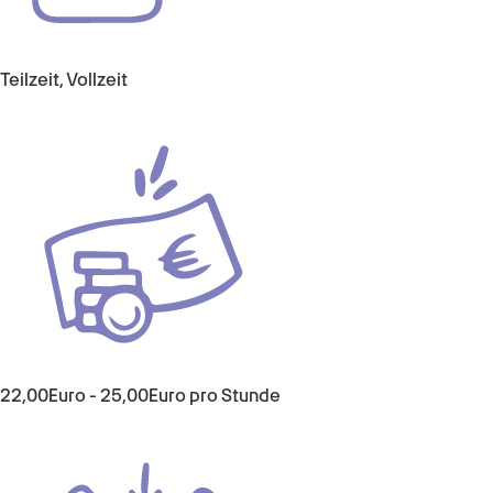
Teilzeit, Vollzeit
22,00Euro - 25,00Euro pro Stunde