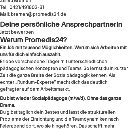
28195 Bremen
Tel.: 0421/491802-81
Mail: bremen@promedis24.de
Deine persönliche Ansprechpartnerin
Jetzt bewerben
Warum Promedis24?
Ein Job mit tausend Möglichkeiten. Warum sich Arbeiten mit
uns für dich einfach auszahlt.
Erlebe verschiedene Träger mit unterschiedlichen
pädagogischen Konzepten und Teams. So lernst du in kurzer
Zeit die ganze Breite der Sozialpädagogik kennen. Als
echter „Rundum-Experte“ macht dich das deutlich
gefragter auf dem Arbeitsmarkt.
Du bist wieder Sozialpädagoge (m/w/d). Ohne das ganze
Drama.
Du gibst täglich dein Bestes und lässt die strukturellen
Probleme der Einrichtung und die Teamdynamiken nach
Feierabend dort, wo sie hingehören. Das schafft mehr