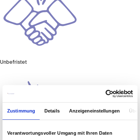
Unbefristet
Zustimmung
Details
Anzeigeneinstellungen
Über
Verantwortungsvoller Umgang mit Ihren Daten