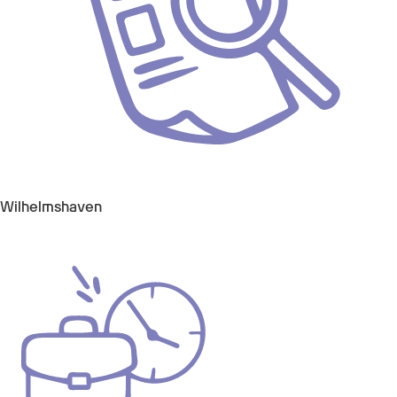
Wilhelmshaven