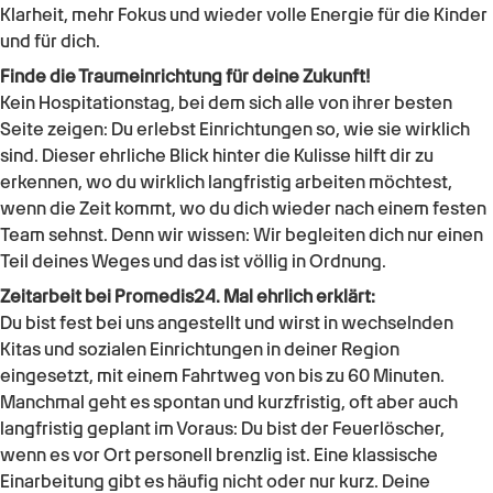
Klarheit, mehr Fokus und wieder volle Energie für die Kinder
und für dich.
Finde die Traumeinrichtung für deine Zukunft!
Kein Hospitationstag, bei dem sich alle von ihrer besten
Seite zeigen: Du erlebst Einrichtungen so, wie sie wirklich
sind. Dieser ehrliche Blick hinter die Kulisse hilft dir zu
erkennen, wo du wirklich langfristig arbeiten möchtest,
wenn die Zeit kommt, wo du dich wieder nach einem festen
Team sehnst. Denn wir wissen: Wir begleiten dich nur einen
Teil deines Weges und das ist völlig in Ordnung.
Zeitarbeit bei Promedis24. Mal ehrlich erklärt:
Du bist fest bei uns angestellt und wirst in wechselnden
Kitas und sozialen Einrichtungen in deiner Region
eingesetzt, mit einem Fahrtweg von bis zu 60 Minuten.
Manchmal geht es spontan und kurzfristig, oft aber auch
langfristig geplant im Voraus: Du bist der Feuerlöscher,
wenn es vor Ort personell brenzlig ist. Eine klassische
Einarbeitung gibt es häufig nicht oder nur kurz. Deine