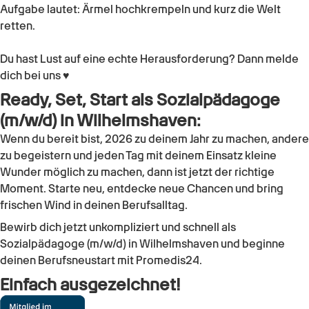
Aufgabe lautet: Ärmel hochkrempeln und kurz die Welt
retten.
Du hast Lust auf eine echte Herausforderung? Dann melde
dich bei uns ♥
Ready, Set, Start als Sozialpädagoge
(m/w/d) in Wilhelmshaven:
Wenn du bereit bist, 2026 zu deinem Jahr zu machen, andere
zu begeistern und jeden Tag mit deinem Einsatz kleine
Wunder möglich zu machen, dann ist jetzt der richtige
Moment. Starte neu, entdecke neue Chancen und bring
frischen Wind in deinen Berufsalltag.
Bewirb dich jetzt unkompliziert und schnell als
Sozialpädagoge (m/w/d) in Wilhelmshaven und beginne
deinen Berufsneustart mit Promedis24.
Einfach ausgezeichnet!