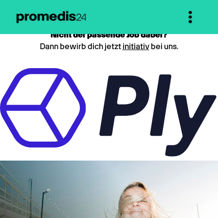
Nicht der passende Job dabei?
Dann bewirb dich jetzt
initiativ
bei uns.