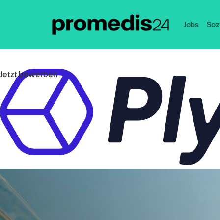
Jobs
Soz
Jetzt bewerben