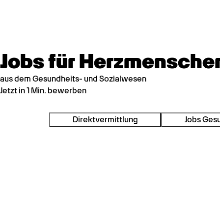
Jobs für Herzmensche
aus dem Gesundheits- und Sozialwesen
Jetzt in 1 Min. bewerben
Direktvermittlung
Jobs Ges