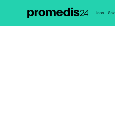
Jobs
Soz