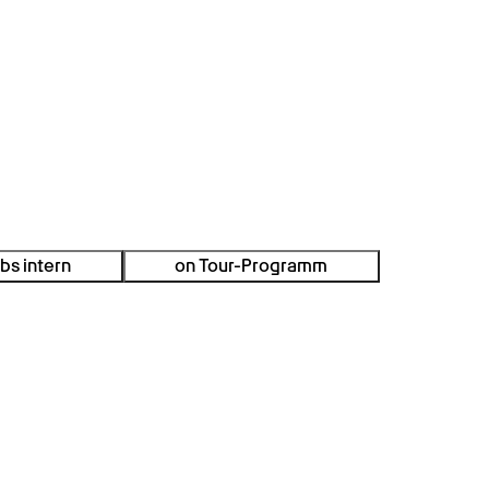
bs intern
on Tour-Programm