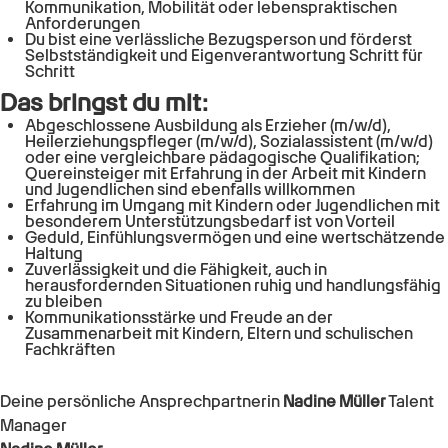
Kommunikation, Mobilität oder lebenspraktischen
Anforderungen
Du bist eine verlässliche Bezugsperson und förderst
Selbstständigkeit und Eigenverantwortung Schritt für
Schritt
Das bringst du mit:
Abgeschlossene Ausbildung als Erzieher (m/w/d),
Heilerziehungspfleger (m/w/d), Sozialassistent (m/w/d)
oder eine vergleichbare pädagogische Qualifikation;
Quereinsteiger mit Erfahrung in der Arbeit mit Kindern
und Jugendlichen sind ebenfalls willkommen
Erfahrung im Umgang mit Kindern oder Jugendlichen mit
besonderem Unterstützungsbedarf ist von Vorteil
Geduld, Einfühlungsvermögen und eine wertschätzende
Haltung
Zuverlässigkeit und die Fähigkeit, auch in
herausfordernden Situationen ruhig und handlungsfähig
zu bleiben
Kommunikationsstärke und Freude an der
Zusammenarbeit mit Kindern, Eltern und schulischen
Fachkräften
Deine persönliche Ansprechpartnerin
Nadine Müller
Talent
Manager