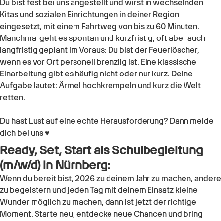
Du bist fest bei uns angestellt und wirst in wechselnden
Kitas und sozialen Einrichtungen in deiner Region
eingesetzt, mit einem Fahrtweg von bis zu 60 Minuten.
Manchmal geht es spontan und kurzfristig, oft aber auch
langfristig geplant im Voraus: Du bist der Feuerlöscher,
wenn es vor Ort personell brenzlig ist. Eine klassische
Einarbeitung gibt es häufig nicht oder nur kurz. Deine
Aufgabe lautet: Ärmel hochkrempeln und kurz die Welt
retten.
Du hast Lust auf eine echte Herausforderung? Dann melde
dich bei uns ♥
Ready, Set, Start als
Schulbegleitung
(m/w/d)
in
Nürnberg
:
Wenn du bereit bist, 2026 zu deinem Jahr zu machen, andere
zu begeistern und jeden Tag mit deinem Einsatz kleine
Wunder möglich zu machen, dann ist jetzt der richtige
Moment. Starte neu, entdecke neue Chancen und bring