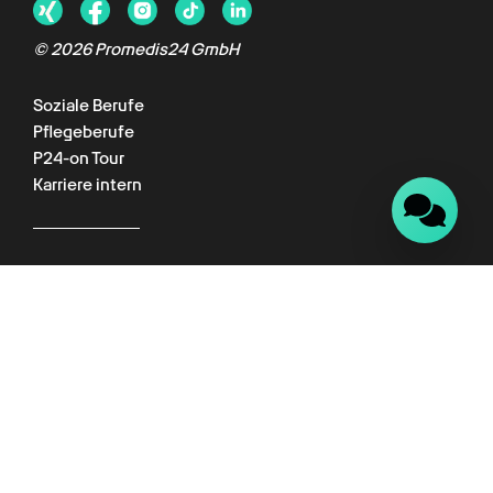
© 2026 Promedis24 GmbH
Soziale Berufe
Pflegeberufe
P24-on Tour
Karriere intern
Für Kunden
Kundenportal
Wissenswelt
Empfehlungsprogramm
Datenschutz
Impressum
AGB