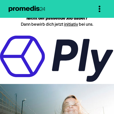
Nicht der passende Job dabei?
Dann bewirb dich jetzt
initiativ
bei uns.