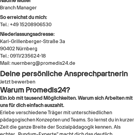
Nadine Müller
Branch Manager
So erreichst du mich:
Tel.:
+49 15208906530
Niederlassungsadresse:
Karl-Grillenberger-Straße 3a
90402
Nürnberg
Tel.:
0911/235624-18
Mail:
nuernberg@promedis24.de
Deine persönliche Ansprechpartnerin
Jetzt bewerben
Warum Promedis24?
Ein Job mit tausend Möglichkeiten. Warum sich Arbeiten mit
uns für dich einfach auszahlt.
Erlebe verschiedene Träger mit unterschiedlichen
pädagogischen Konzepten und Teams. So lernst du in kurzer
Zeit die ganze Breite der Sozialpädagogik kennen. Als
echter „Rundum-Experte“ macht dich das deutlich