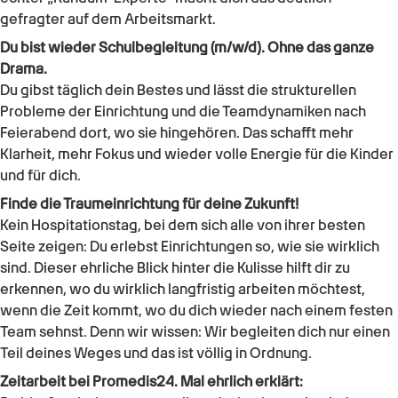
gefragter auf dem Arbeitsmarkt.
Du bist wieder
Schulbegleitung (m/w/d)
. Ohne das ganze
Drama.
Du gibst täglich dein Bestes und lässt die strukturellen
Probleme der Einrichtung und die Teamdynamiken nach
Feierabend dort, wo sie hingehören. Das schafft mehr
Klarheit, mehr Fokus und wieder volle Energie für die Kinder
und für dich.
Finde die Traumeinrichtung für deine Zukunft!
Kein Hospitationstag, bei dem sich alle von ihrer besten
Seite zeigen: Du erlebst Einrichtungen so, wie sie wirklich
sind. Dieser ehrliche Blick hinter die Kulisse hilft dir zu
erkennen, wo du wirklich langfristig arbeiten möchtest,
wenn die Zeit kommt, wo du dich wieder nach einem festen
Team sehnst. Denn wir wissen: Wir begleiten dich nur einen
Teil deines Weges und das ist völlig in Ordnung.
Zeitarbeit bei Promedis24. Mal ehrlich erklärt: