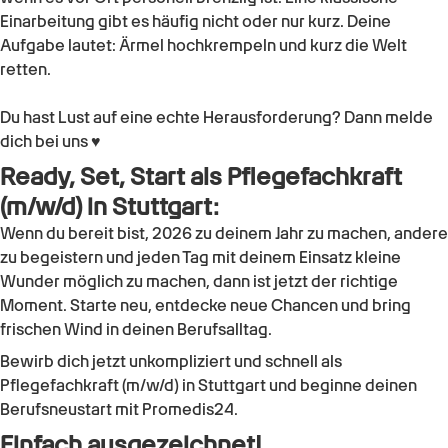
Einarbeitung gibt es häufig nicht oder nur kurz. Deine
Aufgabe lautet: Ärmel hochkrempeln und kurz die Welt
retten.
Du hast Lust auf eine echte Herausforderung? Dann melde
dich bei uns ♥
Ready, Set, Start als
Pflegefachkraft
(m/w/d)
in
Stuttgart
:
Wenn du bereit bist, 2026 zu deinem Jahr zu machen, andere
zu begeistern und jeden Tag mit deinem Einsatz kleine
Wunder möglich zu machen, dann ist jetzt der richtige
Moment. Starte neu, entdecke neue Chancen und bring
frischen Wind in deinen Berufsalltag.
Bewirb dich jetzt unkompliziert und schnell als
Pflegefachkraft (m/w/d)
in
Stuttgart
und beginne deinen
Berufsneustart mit Promedis24.
Einfach ausgezeichnet!