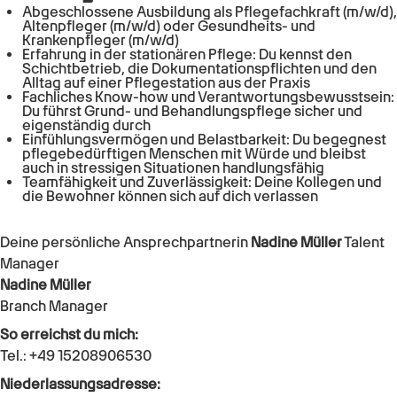
Abgeschlossene Ausbildung als Pflegefachkraft (m/w/d),
Altenpfleger (m/w/d) oder Gesundheits- und
Krankenpfleger (m/w/d)
Erfahrung in der stationären Pflege: Du kennst den
Schichtbetrieb, die Dokumentationspflichten und den
Alltag auf einer Pflegestation aus der Praxis
Fachliches Know-how und Verantwortungsbewusstsein:
Du führst Grund- und Behandlungspflege sicher und
eigenständig durch
Einfühlungsvermögen und Belastbarkeit: Du begegnest
pflegebedürftigen Menschen mit Würde und bleibst
auch in stressigen Situationen handlungsfähig
Teamfähigkeit und Zuverlässigkeit: Deine Kollegen und
die Bewohner können sich auf dich verlassen
Deine persönliche Ansprechpartnerin
Nadine Müller
Talent
Manager
Nadine Müller
Branch Manager
So erreichst du mich:
Tel.:
+49 15208906530
Niederlassungsadresse: