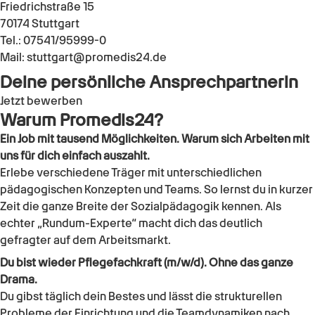
Friedrichstraße 15
70174
Stuttgart
Tel.:
07541/95999-0
Mail:
stuttgart@promedis24.de
Deine persönliche Ansprechpartnerin
Jetzt bewerben
Warum Promedis24?
Ein Job mit tausend Möglichkeiten. Warum sich Arbeiten mit
uns für dich einfach auszahlt.
Erlebe verschiedene Träger mit unterschiedlichen
pädagogischen Konzepten und Teams. So lernst du in kurzer
Zeit die ganze Breite der Sozialpädagogik kennen. Als
echter „Rundum-Experte“ macht dich das deutlich
gefragter auf dem Arbeitsmarkt.
Du bist wieder
Pflegefachkraft (m/w/d)
. Ohne das ganze
Drama.
Du gibst täglich dein Bestes und lässt die strukturellen
Probleme der Einrichtung und die Teamdynamiken nach