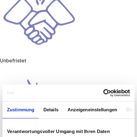
Unbefristet
Zustimmung
Details
Anzeigeneinstellungen
Über
Verantwortungsvoller Umgang mit Ihren Daten