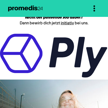
Nicht der passende Job dabei?
Dann bewirb dich jetzt
initiativ
bei uns.