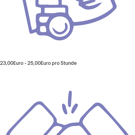
23,00
Euro
-
25,00
Euro
pro Stunde