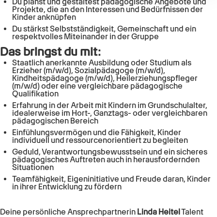
Du planst und gestaltest pädagogische Angebote und
Projekte, die an den Interessen und Bedürfnissen der
Kinder anknüpfen
Du stärkst Selbstständigkeit, Gemeinschaft und ein
respektvolles Miteinander in der Gruppe
Das bringst du mit:
Staatlich anerkannte Ausbildung oder Studium als
Erzieher (m/w/d), Sozialpädagoge (m/w/d),
Kindheitspädagoge (m/w/d), Heilerziehungspfleger
(m/w/d) oder eine vergleichbare pädagogische
Qualifikation
Erfahrung in der Arbeit mit Kindern im Grundschulalter,
idealerweise im Hort-, Ganztags- oder vergleichbaren
pädagogischen Bereich
Einfühlungsvermögen und die Fähigkeit, Kinder
individuell und ressourcenorientiert zu begleiten
Geduld, Verantwortungsbewusstsein und ein sicheres
pädagogisches Auftreten auch in herausfordernden
Situationen
Teamfähigkeit, Eigeninitiative und Freude daran, Kinder
in ihrer Entwicklung zu fördern
Deine persönliche Ansprechpartnerin
Linda Heitel
Talent