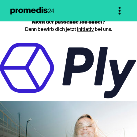
Nicht der passende Job dabei?
Dann bewirb dich jetzt
initiativ
bei uns.