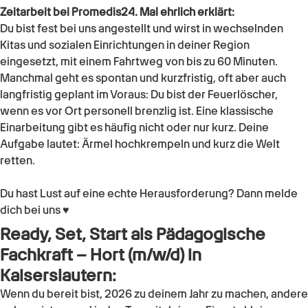
Zeitarbeit bei Promedis24. Mal ehrlich erklärt:
Du bist fest bei uns angestellt und wirst in wechselnden
Kitas und sozialen Einrichtungen in deiner Region
eingesetzt, mit einem Fahrtweg von bis zu 60 Minuten.
Manchmal geht es spontan und kurzfristig, oft aber auch
langfristig geplant im Voraus: Du bist der Feuerlöscher,
wenn es vor Ort personell brenzlig ist. Eine klassische
Einarbeitung gibt es häufig nicht oder nur kurz. Deine
Aufgabe lautet: Ärmel hochkrempeln und kurz die Welt
retten.
Du hast Lust auf eine echte Herausforderung? Dann melde
dich bei uns ♥
Ready, Set, Start als
Pädagogische
Fachkraft – Hort (m/w/d)
in
Kaiserslautern
:
Wenn du bereit bist, 2026 zu deinem Jahr zu machen, andere