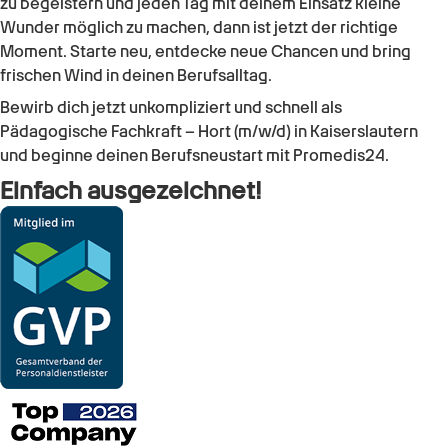
zu begeistern und jeden Tag mit deinem Einsatz kleine
Wunder möglich zu machen, dann ist jetzt der richtige
Moment. Starte neu, entdecke neue Chancen und bring
frischen Wind in deinen Berufsalltag.
Bewirb dich jetzt unkompliziert und schnell als
Pädagogische Fachkraft – Hort (m/w/d)
in
Kaiserslautern
und beginne deinen Berufsneustart mit Promedis24.
Einfach ausgezeichnet!