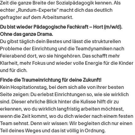
Zeit die ganze Breite der Sozialpädagogik kennen. Als
echter „Rundum-Experte“ macht dich das deutlich
gefragter auf dem Arbeitsmarkt.
Du bist wieder
Pädagogische Fachkraft – Hort (m/w/d)
.
Ohne das ganze Drama.
Du gibst täglich dein Bestes und lässt die strukturellen
Probleme der Einrichtung und die Teamdynamiken nach
Feierabend dort, wo sie hingehören. Das schafft mehr
Klarheit, mehr Fokus und wieder volle Energie für die Kinder
und für dich.
Finde die Traumeinrichtung für deine Zukunft!
Kein Hospitationstag, bei dem sich alle von ihrer besten
Seite zeigen: Du erlebst Einrichtungen so, wie sie wirklich
sind. Dieser ehrliche Blick hinter die Kulisse hilft dir zu
erkennen, wo du wirklich langfristig arbeiten möchtest,
wenn die Zeit kommt, wo du dich wieder nach einem festen
Team sehnst. Denn wir wissen: Wir begleiten dich nur einen
Teil deines Weges und das ist völlig in Ordnung.