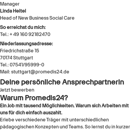
Manager
Linda Heitel
Head of New Business Social Care
So erreichst du mich:
Tel.:
+ 49 160 92182470
Niederlassungsadresse:
Friedrichstraße 15
70174
Stuttgart
Tel.:
07541/95999-0
Mail:
stuttgart@promedis24.de
Deine persönliche Ansprechpartnerin
Jetzt bewerben
Warum Promedis24?
Ein Job mit tausend Möglichkeiten. Warum sich Arbeiten mit
uns für dich einfach auszahlt.
Erlebe verschiedene Träger mit unterschiedlichen
pädagogischen Konzepten und Teams. So lernst du in kurzer