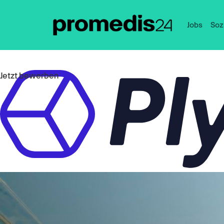
Jobs
Soz
Jetzt bewerben