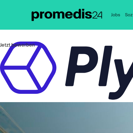
Jobs
Soz
Jetzt bewerben