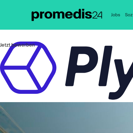
Jobs
Soz
Jetzt bewerben