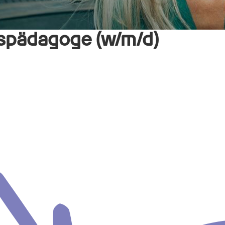
tspädagoge (w/m/d)