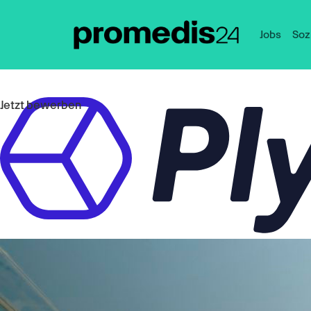
Jobs
Soz
Jetzt bewerben