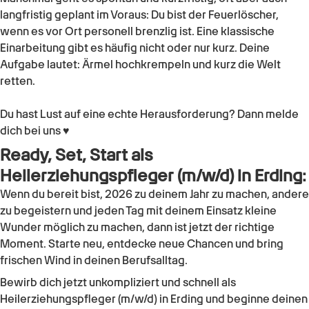
langfristig geplant im Voraus: Du bist der Feuerlöscher,
wenn es vor Ort personell brenzlig ist. Eine klassische
Einarbeitung gibt es häufig nicht oder nur kurz. Deine
Aufgabe lautet: Ärmel hochkrempeln und kurz die Welt
retten.
Du hast Lust auf eine echte Herausforderung? Dann melde
dich bei uns ♥
Ready, Set, Start als
Heilerziehungspfleger (m/w/d)
in
Erding
:
Wenn du bereit bist, 2026 zu deinem Jahr zu machen, andere
zu begeistern und jeden Tag mit deinem Einsatz kleine
Wunder möglich zu machen, dann ist jetzt der richtige
Moment. Starte neu, entdecke neue Chancen und bring
frischen Wind in deinen Berufsalltag.
Bewirb dich jetzt unkompliziert und schnell als
Heilerziehungspfleger (m/w/d)
in
Erding
und beginne deinen