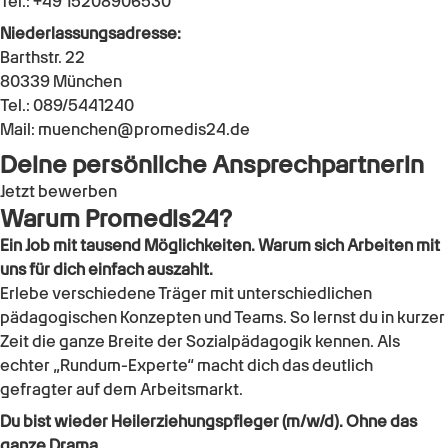
Tel.:
+49 15208906530
Niederlassungsadresse:
Barthstr. 22
80339
München
Tel.:
089/5441240
Mail:
muenchen@promedis24.de
Deine persönliche Ansprechpartnerin
Jetzt bewerben
Warum Promedis24?
Ein Job mit tausend Möglichkeiten. Warum sich Arbeiten mit
uns für dich einfach auszahlt.
Erlebe verschiedene Träger mit unterschiedlichen
pädagogischen Konzepten und Teams. So lernst du in kurzer
Zeit die ganze Breite der Sozialpädagogik kennen. Als
echter „Rundum-Experte“ macht dich das deutlich
gefragter auf dem Arbeitsmarkt.
Du bist wieder
Heilerziehungspfleger (m/w/d)
. Ohne das
ganze Drama.