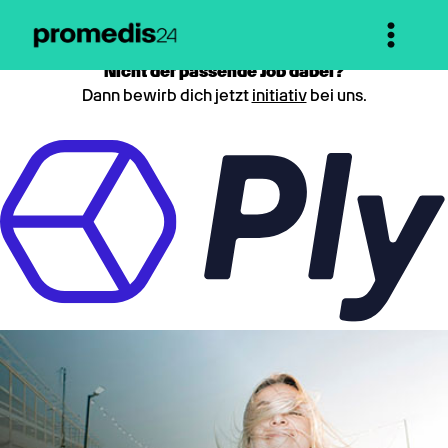
Nicht der passende Job dabei?
Dann bewirb dich jetzt
initiativ
bei uns.