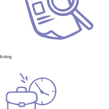
Erding