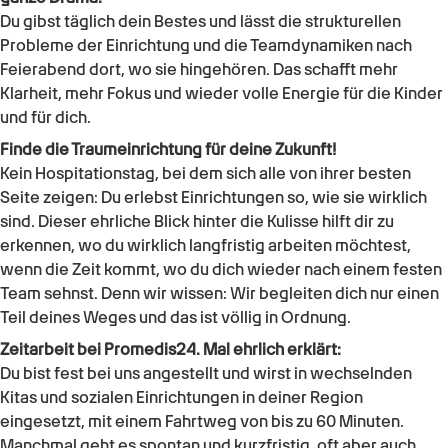
Du gibst täglich dein Bestes und lässt die strukturellen
Probleme der Einrichtung und die Teamdynamiken nach
Feierabend dort, wo sie hingehören. Das schafft mehr
Klarheit, mehr Fokus und wieder volle Energie für die Kinder
und für dich.
Finde die Traumeinrichtung für deine Zukunft!
Kein Hospitationstag, bei dem sich alle von ihrer besten
Seite zeigen: Du erlebst Einrichtungen so, wie sie wirklich
sind. Dieser ehrliche Blick hinter die Kulisse hilft dir zu
erkennen, wo du wirklich langfristig arbeiten möchtest,
wenn die Zeit kommt, wo du dich wieder nach einem festen
Team sehnst. Denn wir wissen: Wir begleiten dich nur einen
Teil deines Weges und das ist völlig in Ordnung.
Zeitarbeit bei Promedis24. Mal ehrlich erklärt:
Du bist fest bei uns angestellt und wirst in wechselnden
Kitas und sozialen Einrichtungen in deiner Region
eingesetzt, mit einem Fahrtweg von bis zu 60 Minuten.
Manchmal geht es spontan und kurzfristig, oft aber auch