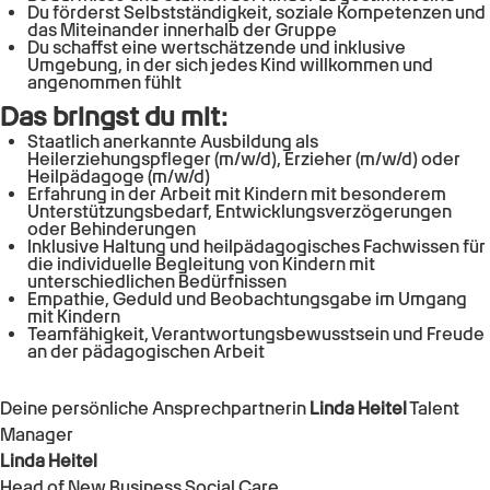
Du förderst Selbstständigkeit, soziale Kompetenzen und
das Miteinander innerhalb der Gruppe
Du schaffst eine wertschätzende und inklusive
Umgebung, in der sich jedes Kind willkommen und
angenommen fühlt
Das bringst du mit:
Staatlich anerkannte Ausbildung als
Heilerziehungspfleger (m/w/d), Erzieher (m/w/d) oder
Heilpädagoge (m/w/d)
Erfahrung in der Arbeit mit Kindern mit besonderem
Unterstützungsbedarf, Entwicklungsverzögerungen
oder Behinderungen
Inklusive Haltung und heilpädagogisches Fachwissen für
die individuelle Begleitung von Kindern mit
unterschiedlichen Bedürfnissen
Empathie, Geduld und Beobachtungsgabe im Umgang
mit Kindern
Teamfähigkeit, Verantwortungsbewusstsein und Freude
an der pädagogischen Arbeit
Deine persönliche Ansprechpartnerin
Linda Heitel
Talent
Manager
Linda Heitel
Head of New Business Social Care