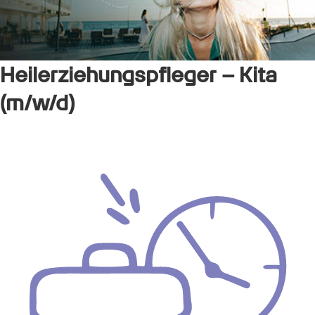
Heilerziehungspfleger – Kita
(m/w/d)