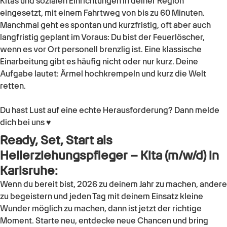
Kitas und sozialen Einrichtungen in deiner Region
eingesetzt, mit einem Fahrtweg von bis zu 60 Minuten.
Manchmal geht es spontan und kurzfristig, oft aber auch
langfristig geplant im Voraus: Du bist der Feuerlöscher,
wenn es vor Ort personell brenzlig ist. Eine klassische
Einarbeitung gibt es häufig nicht oder nur kurz. Deine
Aufgabe lautet: Ärmel hochkrempeln und kurz die Welt
retten.
Du hast Lust auf eine echte Herausforderung? Dann melde
dich bei uns ♥
Ready, Set, Start als
Heilerziehungspfleger – Kita (m/w/d)
in
Karlsruhe
:
Wenn du bereit bist, 2026 zu deinem Jahr zu machen, andere
zu begeistern und jeden Tag mit deinem Einsatz kleine
Wunder möglich zu machen, dann ist jetzt der richtige
Moment. Starte neu, entdecke neue Chancen und bring