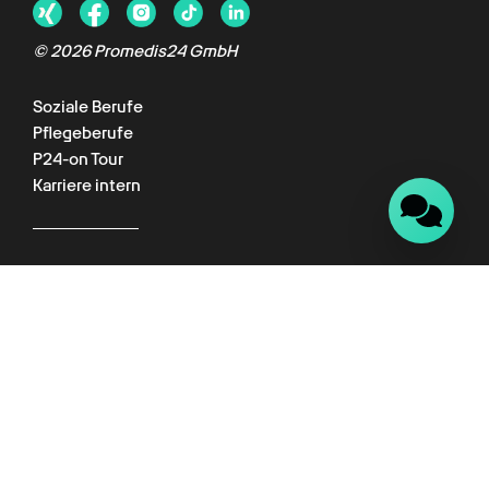
© 2026 Promedis24 GmbH
Soziale Berufe
Pflegeberufe
P24-on Tour
Karriere intern
Für Kunden
Kundenportal
Wissenswelt
Empfehlungsprogramm
Datenschutz
Impressum
AGB