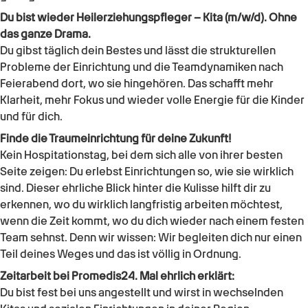
Du bist wieder
Heilerziehungspfleger – Kita (m/w/d)
. Ohne
das ganze Drama.
Du gibst täglich dein Bestes und lässt die strukturellen
Probleme der Einrichtung und die Teamdynamiken nach
Feierabend dort, wo sie hingehören. Das schafft mehr
Klarheit, mehr Fokus und wieder volle Energie für die Kinder
und für dich.
Finde die Traumeinrichtung für deine Zukunft!
Kein Hospitationstag, bei dem sich alle von ihrer besten
Seite zeigen: Du erlebst Einrichtungen so, wie sie wirklich
sind. Dieser ehrliche Blick hinter die Kulisse hilft dir zu
erkennen, wo du wirklich langfristig arbeiten möchtest,
wenn die Zeit kommt, wo du dich wieder nach einem festen
Team sehnst. Denn wir wissen: Wir begleiten dich nur einen
Teil deines Weges und das ist völlig in Ordnung.
Zeitarbeit bei Promedis24. Mal ehrlich erklärt:
Du bist fest bei uns angestellt und wirst in wechselnden