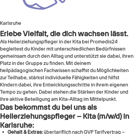
Karlsruhe
Erlebe Vielfalt, die dich wachsen lässt.
Als Heilerziehungspfleger in der Kita bei Promedis24
begleitest du Kinder mit unterschiedlichen Bedürfnissen
gemeinsam durch den Alltag und unterstützt sie dabei, ihren
Platz in der Gruppe zu finden. Mit deinem
heilpädagogischen Fachwissen schaffst du Möglichkeiten
zur Teilhabe, stärkst individuelle Fähigkeiten und hilfst
Kindern dabei, ihre Entwicklungsschritte in ihrem eigenen
Tempo zu gehen. Dabei stehen die Stärken der Kinder und
ihre aktive Beteiligung am Kita-Alltag im Mittelpunkt.
Das bekommst du bei uns als
Heilerziehungspfleger – Kita (m/w/d)
in
Karlsruhe
:
Gehalt & Extras:
übertariflich nach GVP Tarifvertrag –