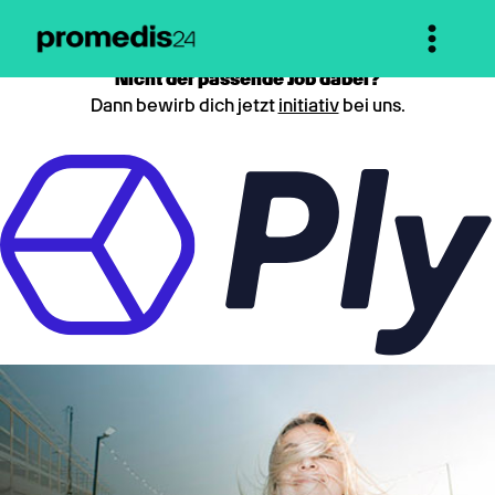
Nicht der passende Job dabei?
Dann bewirb dich jetzt
initiativ
bei uns.