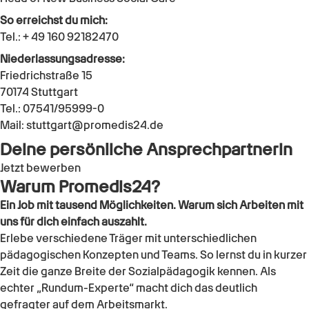
So erreichst du mich:
Tel.:
+ 49 160 92182470
Niederlassungsadresse:
Friedrichstraße 15
70174
Stuttgart
Tel.:
07541/95999-0
Mail:
stuttgart@promedis24.de
Deine persönliche Ansprechpartnerin
Jetzt bewerben
Warum Promedis24?
Ein Job mit tausend Möglichkeiten. Warum sich Arbeiten mit
uns für dich einfach auszahlt.
Erlebe verschiedene Träger mit unterschiedlichen
pädagogischen Konzepten und Teams. So lernst du in kurzer
Zeit die ganze Breite der Sozialpädagogik kennen. Als
echter „Rundum-Experte“ macht dich das deutlich
gefragter auf dem Arbeitsmarkt.