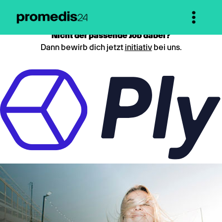
Nicht der passende Job dabei?
Dann bewirb dich jetzt
initiativ
bei uns.