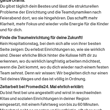
ganze Drama.
Du gibst täglich dein Bestes und lässt die strukturellen
Probleme der Einrichtung und die Teamdynamiken nach
Feierabend dort, wo sie hingehören. Das schafft mehr
Klarheit, mehr Fokus und wieder volle Energie für die Kinder
und für dich.
Finde die Traumeinrichtung für deine Zukunft!
Kein Hospitationstag, bei dem sich alle von ihrer besten
Seite zeigen: Du erlebst Einrichtungen so, wie sie wirklich
sind. Dieser ehrliche Blick hinter die Kulisse hilft dir zu
erkennen, wo du wirklich langfristig arbeiten möchtest,
wenn die Zeit kommt, wo du dich wieder nach einem festen
Team sehnst. Denn wir wissen: Wir begleiten dich nur einen
Teil deines Weges und das ist völlig in Ordnung.
Zeitarbeit bei Promedis24. Mal ehrlich erklärt:
Du bist fest bei uns angestellt und wirst in wechselnden
Kitas und sozialen Einrichtungen in deiner Region
eingesetzt, mit einem Fahrtweg von bis zu 60 Minuten.