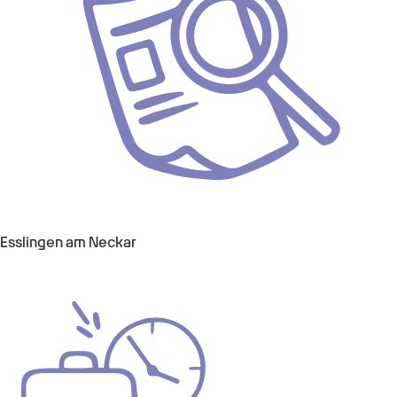
Esslingen am Neckar