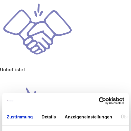
Unbefristet
Zustimmung
Details
Anzeigeneinstellungen
Über