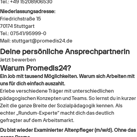
Tel.:
+49 15208906530
Niederlassungsadresse:
Friedrichstraße 15
70174
Stuttgart
Tel.:
07541/95999-0
Mail:
stuttgart@promedis24.de
Deine persönliche Ansprechpartnerin
Jetzt bewerben
Warum Promedis24?
Ein Job mit tausend Möglichkeiten. Warum sich Arbeiten mit
uns für dich einfach auszahlt.
Erlebe verschiedene Träger mit unterschiedlichen
pädagogischen Konzepten und Teams. So lernst du in kurzer
Zeit die ganze Breite der Sozialpädagogik kennen. Als
echter „Rundum-Experte“ macht dich das deutlich
gefragter auf dem Arbeitsmarkt.
Du bist wieder
Examinierter Altenpfleger (m/w/d)
. Ohne das