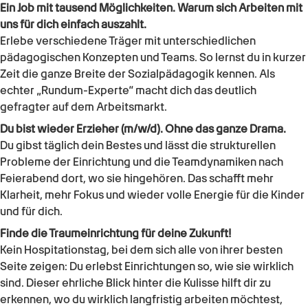
Ein Job mit tausend Möglichkeiten. Warum sich Arbeiten mit
uns für dich einfach auszahlt.
Erlebe verschiedene Träger mit unterschiedlichen
pädagogischen Konzepten und Teams. So lernst du in kurzer
Zeit die ganze Breite der Sozialpädagogik kennen. Als
echter „Rundum-Experte“ macht dich das deutlich
gefragter auf dem Arbeitsmarkt.
Du bist wieder Erzieher (m/w/d). Ohne das ganze Drama.
Du gibst täglich dein Bestes und lässt die strukturellen
Probleme der Einrichtung und die Teamdynamiken nach
Feierabend dort, wo sie hingehören. Das schafft mehr
Klarheit, mehr Fokus und wieder volle Energie für die Kinder
und für dich.
Finde die Traumeinrichtung für deine Zukunft!
Kein Hospitationstag, bei dem sich alle von ihrer besten
Seite zeigen: Du erlebst Einrichtungen so, wie sie wirklich
sind. Dieser ehrliche Blick hinter die Kulisse hilft dir zu
erkennen, wo du wirklich langfristig arbeiten möchtest,