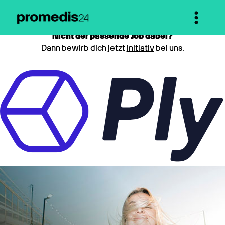
Nicht der passende Job dabei?
Dann bewirb dich jetzt
initiativ
bei uns.