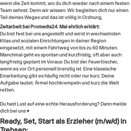
wenn die Zeit kommt, wo du dich wieder nach einem festen
Team sehnst. Denn wir wissen: Wir begleiten dich nur einen
Teil deines Weges und das ist völlig in Ordnung.
Zeitarbeit bei Promedis24. Mal ehrlich erklärt:
Du bist fest bei uns angestellt und wirst in wechselnden
Kitas und sozialen Einrichtungen in deiner Region
eingesetzt, mit einem Fahrtweg von bis zu 60 Minuten.
Manchmal geht es spontan und kurzfristig, oft aber auch
langfristig geplant im Voraus: Du bist der Feuerlöscher,
wenn es vor Ort personell brenzlig ist. Eine klassische
Einarbeitung gibt es häufig nicht oder nur kurz. Deine
Aufgabe lautet: Ärmel hochkrempeln und kurz die Welt
retten.
Du hast Lust auf eine echte Herausforderung? Dann melde
dich bei uns ♥
Ready, Set, Start als Erzieher (m/w/d) in
Trebsen: