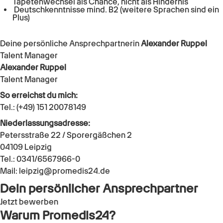
Tapetenwechsel als Chance, nicht als Hindernis
Deutschkenntnisse mind. B2 (weitere Sprachen sind ein
Plus)
Deine persönliche Ansprechpartnerin
Alexander Ruppel
Talent Manager
Alexander Ruppel
Talent Manager
So erreichst du mich:
Tel.: (+49) 151 20078149
Niederlassungsadresse:
Petersstraße 22 / Sporergäßchen 2
04109 Leipzig
Tel.: 0341/6567966-0
Mail: leipzig@promedis24.de
Dein persönlicher Ansprechpartner
Jetzt bewerben
Warum Promedis24?