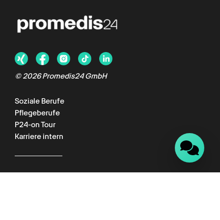
Chat verfügbar
© 2026 Promedis24 GmbH
Soziale Berufe
Pflegeberufe
P24-on Tour
Karriere intern
Für Kunden
Kundenportal
Wissenswelt
Empfehlungsprogramm