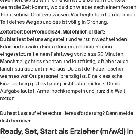
wenn die Zeit kommt, wo du dich wieder nach einem festen
Team sehnst. Denn wir wissen: Wir begleiten dich nur einen
Teil deines Weges und das ist völlig in Ordnung.
Zeitarbeit bei Promedis24. Mal ehrlich erklärt:
Du bist fest bei uns angestellt und wirst in wechselnden
Kitas und sozialen Einrichtungen in deiner Region
eingesetzt, mit einem Fahrtweg von bis zu 60 Minuten.
Manchmal geht es spontan und kurzfristig, oft aber auch
langfristig geplant im Voraus: Du bist der Feuerlöscher,
wenn es vor Ort personell brenzlig ist. Eine klassische
Einarbeitung gibt es häufig nicht oder nur kurz. Deine
Aufgabe lautet: Ärmel hochkrempeln und kurz die Welt
retten.
Du hast Lust auf eine echte Herausforderung? Dann melde
dich bei uns ♥
Ready, Set, Start als Erzieher (m/w/d) in