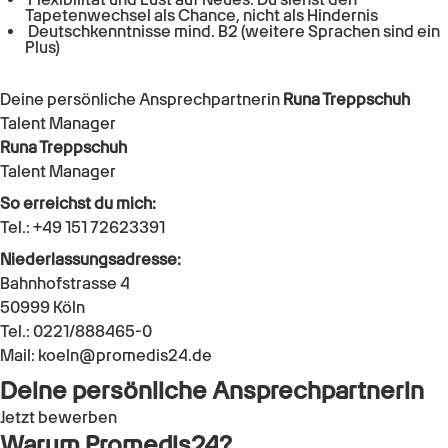
Tapetenwechsel als Chance, nicht als Hindernis
Deutschkenntnisse mind. B2 (weitere Sprachen sind ein
Plus)
Deine persönliche Ansprechpartnerin
Runa Treppschuh
Talent Manager
Runa Treppschuh
Talent Manager
So erreichst du mich:
Tel.: +49 151 72623391
Niederlassungsadresse:
Bahnhofstrasse 4
50999 Köln
Tel.: 0221/888465-0
Mail: koeln@promedis24.de
Deine persönliche Ansprechpartnerin
Jetzt bewerben
Warum Promedis24?