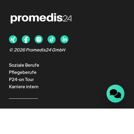
Chat verfügbar
© 2026 Promedis24 GmbH
Soziale Berufe
Pflegeberufe
P24-on Tour
Karriere intern
Für Kunden
Kundenportal
Wissenswelt
Empfehlungsprogramm