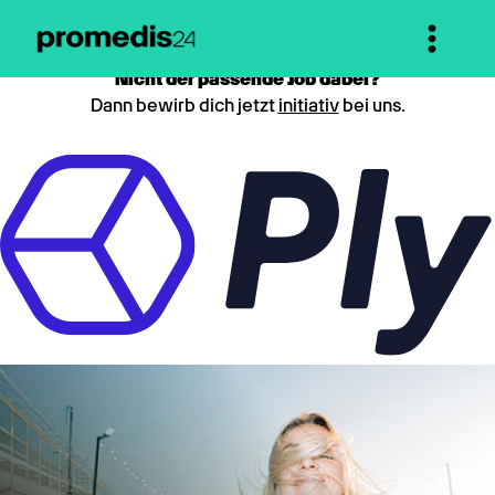
Nicht der passende Job dabei?
Dann bewirb dich jetzt
initiativ
bei uns.