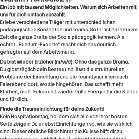
Ein Job mit tausend Möglichkeiten. Warum sich Arbeiten mit
uns für dich einfach auszahlt.
Erlebe verschiedene Träger mit unterschiedlichen
pädagogischen Konzepten und Teams. So lernst du in kurzer
Zeit die ganze Breite der Sozialpädagogik kennen. Als
echter „Rundum-Experte“ macht dich das deutlich
gefragter auf dem Arbeitsmarkt.
Du bist wieder Erzieher (m/w/d). Ohne das ganze Drama.
Du gibst täglich dein Bestes und lässt die strukturellen
Probleme der Einrichtung und die Teamdynamiken nach
Feierabend dort, wo sie hingehören. Das schafft mehr
Klarheit, mehr Fokus und wieder volle Energie für die Kinder
und für dich.
Finde die Traumeinrichtung für deine Zukunft!
Kein Hospitationstag, bei dem sich alle von ihrer besten
Seite zeigen: Du erlebst Einrichtungen so, wie sie wirklich
sind. Dieser ehrliche Blick hinter die Kulisse hilft dir zu
erkennen, wo du wirklich langfristig arbeiten möchtest,