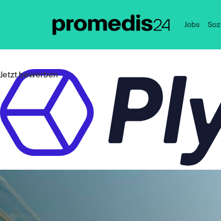
Jobs
Soz
Jetzt bewerben