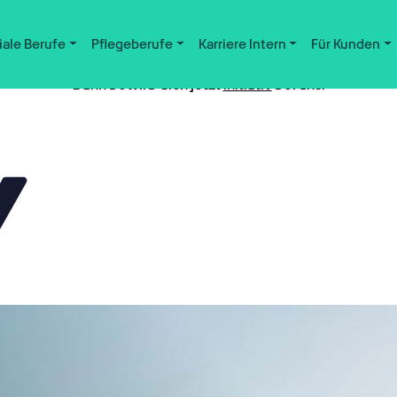
iale Berufe
Pflegeberufe
Karriere Intern
Für Kunden
Nicht der passende Job dabei?
Dann bewirb dich jetzt
initiativ
bei uns.