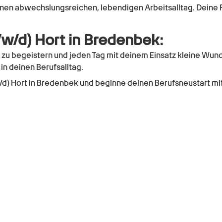
 einen abwechslungsreichen, lebendigen Arbeitsalltag. Dein
m/w/d) Hort in Bredenbek:
 zu begeistern und jeden Tag mit deinem Einsatz kleine Wund
in deinen Berufsalltag.
/w/d) Hort in Bredenbek und beginne deinen Berufsneustart m