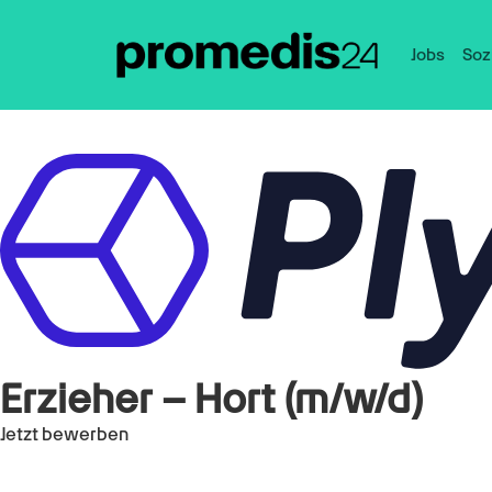
Jobs
Soz
Erzieher – Hort (m/w/d)
Jetzt bewerben