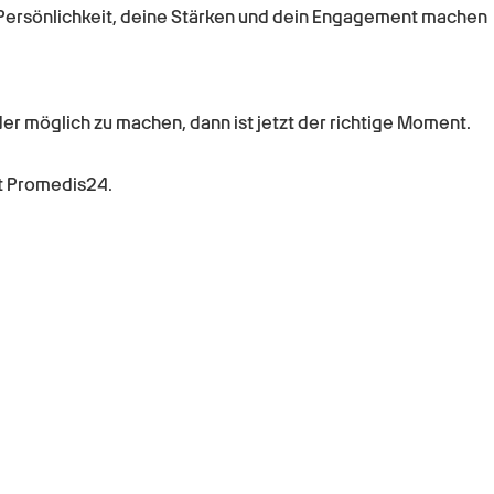
e Persönlichkeit, deine Stärken und dein Engagement machen
er möglich zu machen, dann ist jetzt der richtige Moment.
it Promedis24.