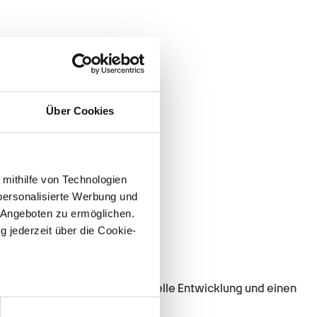
Über Cookies
 mithilfe von Technologien
personalisierte Werbung und
 Angeboten zu ermöglichen.
g jederzeit über die Cookie-
h jeden Tag aufs Neue.
schaffen wir Raum für individuelle Entwicklung und einen
au sein können