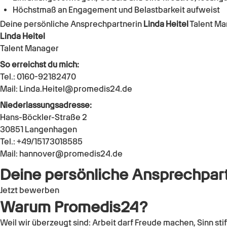
Höchstmaß an Engagement und Belastbarkeit aufweist
Deine persönliche Ansprechpartnerin
Linda Heitel
Talent Ma
Linda Heitel
Talent Manager
So erreichst du mich:
Tel.: 0160-92182470
Mail: Linda.Heitel@promedis24.de
Niederlassungsadresse:
Hans-Böckler-Straße 2
30851 Langenhagen
Tel.: +49/15173018585
Mail: hannover@promedis24.de
Deine persönliche Ansprechpar
Jetzt bewerben
Warum Promedis24?
Weil wir überzeugt sind: Arbeit darf Freude machen, Sinn sti