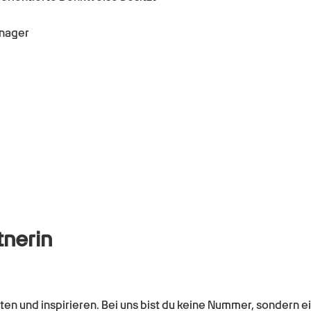
nager
tnerin
ften und inspirieren. Bei uns bist du keine Nummer, sondern 