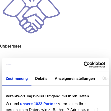
Unbefristet
Zustimmung
Details
Anzeigeneinstellungen
Über
Verantwortungsvoller Umgang mit Ihren Daten
Wir und
unsere 1022 Partner
verarbeiten Ihre
persönlichen Daten, wie z. B. Ihre IP-Adresse, mithilfe