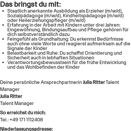
Das bringst du mit:
Staatlich anerkannte Ausbildung als Erzieher (m/w/d),
Sozialpädagoge (m/w/d), Kindheitspädagoge (m/w/d)
oder Heilerziehungspfleger (m/w/d)
Erfahrung in der Arbeit mit Kindern unter drei Jahren:
Eingewöhnung, Bindungsaufbau und Pflege gehören für
dich selbstverständlich dazu
Feingefühl als Grundhaltung: Du erkennst Bedürfnisse
auch ohne viele Worte und reagierst aufmerksam auf die
Signale der Kinder
Belastbarkeit und Ruhe: Du schaffst Orientierung und
Sicherheit auch in lebhaften Situationen
Verantwortungsbewusstsein für die frühe Entwicklung
und das Wohlbefinden der Kinder
Deine persönliche Ansprechpartnerin
Julia Ritter
Talent
Manager
Julia Ritter
Talent Manager
So erreichst du mich:
Tel.: +49 171 1112408
Niederlassungsadresse: