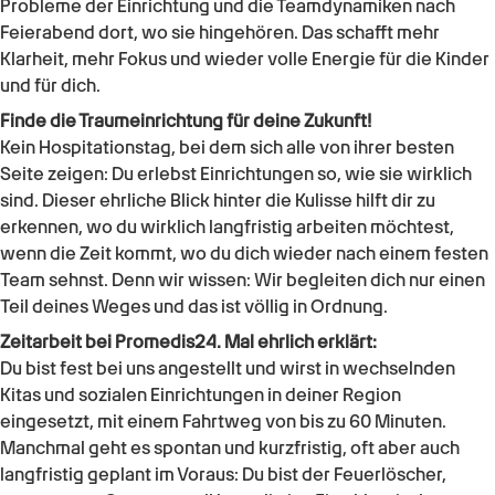
Probleme der Einrichtung und die Teamdynamiken nach
Feierabend dort, wo sie hingehören. Das schafft mehr
Klarheit, mehr Fokus und wieder volle Energie für die Kinder
und für dich.
Finde die Traumeinrichtung für deine Zukunft!
Kein Hospitationstag, bei dem sich alle von ihrer besten
Seite zeigen: Du erlebst Einrichtungen so, wie sie wirklich
sind. Dieser ehrliche Blick hinter die Kulisse hilft dir zu
erkennen, wo du wirklich langfristig arbeiten möchtest,
wenn die Zeit kommt, wo du dich wieder nach einem festen
Team sehnst. Denn wir wissen: Wir begleiten dich nur einen
Teil deines Weges und das ist völlig in Ordnung.
Zeitarbeit bei Promedis24. Mal ehrlich erklärt:
Du bist fest bei uns angestellt und wirst in wechselnden
Kitas und sozialen Einrichtungen in deiner Region
eingesetzt, mit einem Fahrtweg von bis zu 60 Minuten.
Manchmal geht es spontan und kurzfristig, oft aber auch
langfristig geplant im Voraus: Du bist der Feuerlöscher,