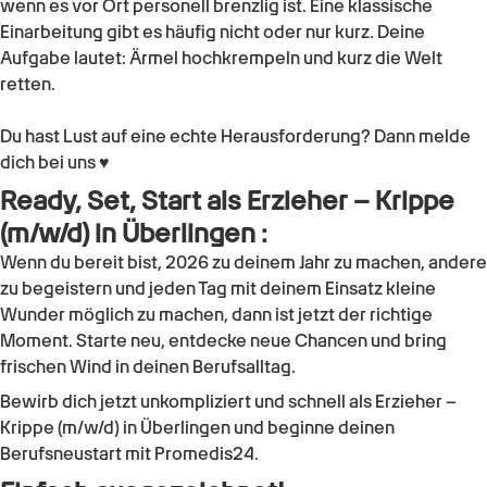
wenn es vor Ort personell brenzlig ist. Eine klassische
Einarbeitung gibt es häufig nicht oder nur kurz. Deine
Aufgabe lautet: Ärmel hochkrempeln und kurz die Welt
retten.
Du hast Lust auf eine echte Herausforderung? Dann melde
dich bei uns ♥
Ready, Set, Start als Erzieher – Krippe
(m/w/d) in Überlingen :
Wenn du bereit bist, 2026 zu deinem Jahr zu machen, andere
zu begeistern und jeden Tag mit deinem Einsatz kleine
Wunder möglich zu machen, dann ist jetzt der richtige
Moment. Starte neu, entdecke neue Chancen und bring
frischen Wind in deinen Berufsalltag.
Bewirb dich jetzt unkompliziert und schnell als Erzieher –
Krippe (m/w/d) in Überlingen und beginne deinen
Berufsneustart mit Promedis24.