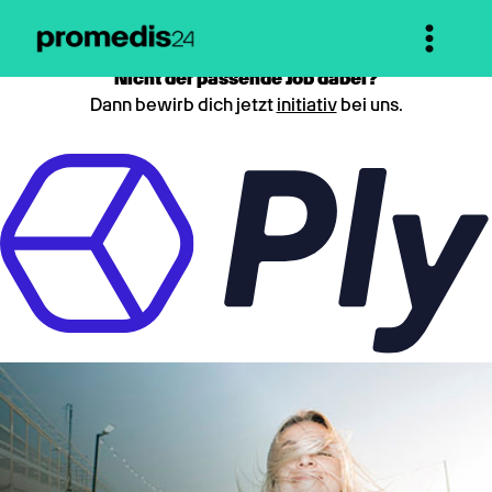
Nicht der passende Job dabei?
Dann bewirb dich jetzt
initiativ
bei uns.