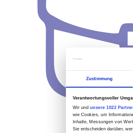
Zustimmung
Verantwortungsvoller Umgan
Wir und
unsere 1022 Partne
wie Cookies, um Information
Inhalte, Messungen von Werb
Sie entscheiden darüber, wer