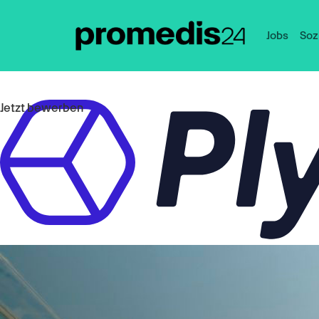
Jobs
Soz
Jetzt bewerben