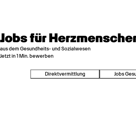
Jobs für Herzmensche
aus dem Gesundheits- und Sozialwesen
Jetzt in 1 Min. bewerben
Direktvermittlung
Jobs Ges