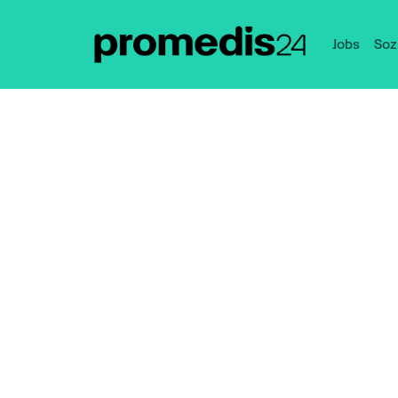
Jobs
Soz