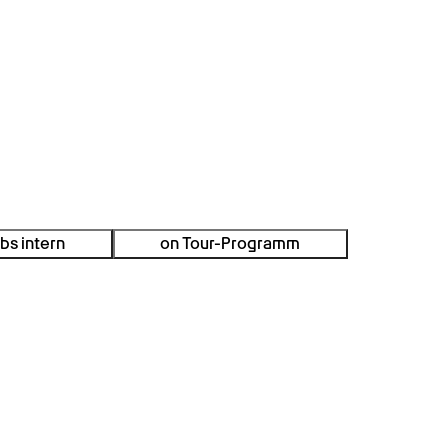
bs intern
on Tour-Programm