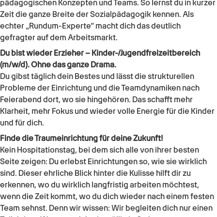
pädagogischen Konzepten und Teams. So lernst du in kurzer
Zeit die ganze Breite der Sozialpädagogik kennen. Als
echter „Rundum-Experte“ macht dich das deutlich
gefragter auf dem Arbeitsmarkt.
Du bist wieder Erzieher – Kinder-/Jugendfreizeitbereich
(m/w/d). Ohne das ganze Drama.
Du gibst täglich dein Bestes und lässt die strukturellen
Probleme der Einrichtung und die Teamdynamiken nach
Feierabend dort, wo sie hingehören. Das schafft mehr
Klarheit, mehr Fokus und wieder volle Energie für die Kinder
und für dich.
Finde die Traumeinrichtung für deine Zukunft!
Kein Hospitationstag, bei dem sich alle von ihrer besten
Seite zeigen: Du erlebst Einrichtungen so, wie sie wirklich
sind. Dieser ehrliche Blick hinter die Kulisse hilft dir zu
erkennen, wo du wirklich langfristig arbeiten möchtest,
wenn die Zeit kommt, wo du dich wieder nach einem festen
Team sehnst. Denn wir wissen: Wir begleiten dich nur einen