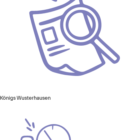
Königs Wusterhausen