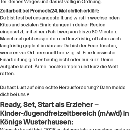
Teil deines Weges und das ist völlig in Ordnung.
Zeitarbeit bei Promedis24. Mal ehrlich erklärt:
Du bist fest bei uns angestellt und wirst in wechselnden
Kitas und sozialen Einrichtungen in deiner Region
eingesetzt, mit einem Fahrtweg von bis zu 60 Minuten.
Manchmal geht es spontan und kurzfristig, oft aber auch
langfristig geplant im Voraus: Du bist der Feuerlöscher,
wenn es vor Ort personell brenzlig ist. Eine klassische
Einarbeitung gibt es häufig nicht oder nur kurz. Deine
Aufgabe lautet: Ärmel hochkrempeln und kurz die Welt
retten.
Du hast Lust auf eine echte Herausforderung? Dann melde
dich bei uns ♥
Ready, Set, Start als Erzieher –
Kinder-/Jugendfreizeitbereich (m/w/d) in
Königs Wusterhausen:
Wenn du bereit bist, 2026 zu deinem Jahr zu machen, andere