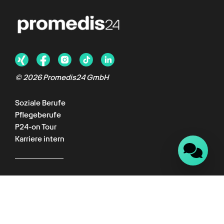
Chat verfügbar
© 2026 Promedis24 GmbH
Soziale Berufe
Pflegeberufe
P24-on Tour
Karriere intern
Für Kunden
Kundenportal
Wissenswelt
Empfehlungsprogramm