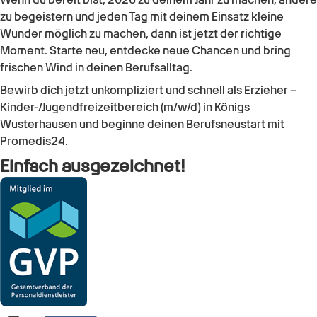
zu begeistern und jeden Tag mit deinem Einsatz kleine
Wunder möglich zu machen, dann ist jetzt der richtige
Moment. Starte neu, entdecke neue Chancen und bring
frischen Wind in deinen Berufsalltag.
Bewirb dich jetzt unkompliziert und schnell als Erzieher –
Kinder-/Jugendfreizeitbereich (m/w/d) in Königs
Wusterhausen und beginne deinen Berufsneustart mit
Promedis24.
Einfach ausgezeichnet!