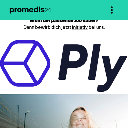
Nicht der passende Job dabei?
Dann bewirb dich jetzt
initiativ
bei uns.