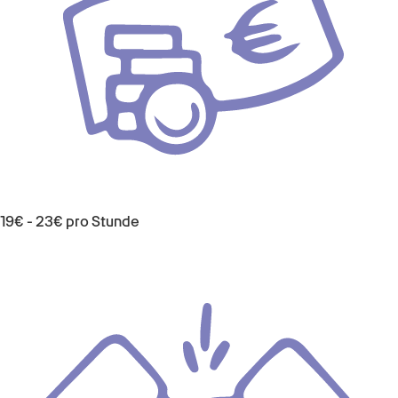
19€ - 23€ pro Stunde