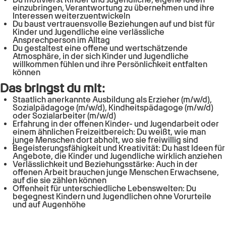
einzubringen, Verantwortung zu übernehmen und ihre
Interessen weiterzuentwickeln
Du baust vertrauensvolle Beziehungen auf und bist für
Kinder und Jugendliche eine verlässliche
Ansprechperson im Alltag
Du gestaltest eine offene und wertschätzende
Atmosphäre, in der sich Kinder und Jugendliche
willkommen fühlen und ihre Persönlichkeit entfalten
können
Das bringst du mit:
Staatlich anerkannte Ausbildung als Erzieher (m/w/d),
Sozialpädagoge (m/w/d), Kindheitspädagoge (m/w/d)
oder Sozialarbeiter (m/w/d)
Erfahrung in der offenen Kinder- und Jugendarbeit oder
einem ähnlichen Freizeitbereich: Du weißt, wie man
junge Menschen dort abholt, wo sie freiwillig sind
Begeisterungsfähigkeit und Kreativität: Du hast Ideen für
Angebote, die Kinder und Jugendliche wirklich anziehen
Verlässlichkeit und Beziehungsstärke: Auch in der
offenen Arbeit brauchen junge Menschen Erwachsene,
auf die sie zählen können
Offenheit für unterschiedliche Lebenswelten: Du
begegnest Kindern und Jugendlichen ohne Vorurteile
und auf Augenhöhe