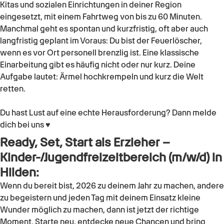
Kitas und sozialen Einrichtungen in deiner Region
eingesetzt, mit einem Fahrtweg von bis zu 60 Minuten.
Manchmal geht es spontan und kurzfristig, oft aber auch
langfristig geplant im Voraus: Du bist der Feuerlöscher,
wenn es vor Ort personell brenzlig ist. Eine klassische
Einarbeitung gibt es häufig nicht oder nur kurz. Deine
Aufgabe lautet: Ärmel hochkrempeln und kurz die Welt
retten.
Du hast Lust auf eine echte Herausforderung? Dann melde
dich bei uns ♥
Ready, Set, Start als Erzieher –
Kinder-/Jugendfreizeitbereich (m/w/d) in
Hilden:
Wenn du bereit bist, 2026 zu deinem Jahr zu machen, andere
zu begeistern und jeden Tag mit deinem Einsatz kleine
Wunder möglich zu machen, dann ist jetzt der richtige
Moment. Starte neu, entdecke neue Chancen und bring