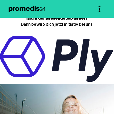
Nicht der passende Job dabei?
Dann bewirb dich jetzt
initiativ
bei uns.