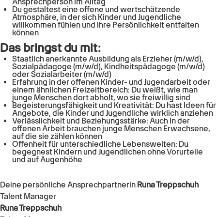
Ansprechperson im Alltag
Du gestaltest eine offene und wertschätzende
Atmosphäre, in der sich Kinder und Jugendliche
willkommen fühlen und ihre Persönlichkeit entfalten
können
Das bringst du mit:
Staatlich anerkannte Ausbildung als Erzieher (m/w/d),
Sozialpädagoge (m/w/d), Kindheitspädagoge (m/w/d)
oder Sozialarbeiter (m/w/d)
Erfahrung in der offenen Kinder- und Jugendarbeit oder
einem ähnlichen Freizeitbereich: Du weißt, wie man
junge Menschen dort abholt, wo sie freiwillig sind
Begeisterungsfähigkeit und Kreativität: Du hast Ideen für
Angebote, die Kinder und Jugendliche wirklich anziehen
Verlässlichkeit und Beziehungsstärke: Auch in der
offenen Arbeit brauchen junge Menschen Erwachsene,
auf die sie zählen können
Offenheit für unterschiedliche Lebenswelten: Du
begegnest Kindern und Jugendlichen ohne Vorurteile
und auf Augenhöhe
Deine persönliche Ansprechpartnerin
Runa Treppschuh
Talent Manager
Runa Treppschuh