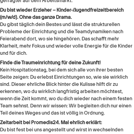
gefragter auf dem Arbeitsmarkt.
Du bist wieder Erzieher – Kinder-/Jugendfreizeitbereich
(m/w/d). Ohne das ganze Drama.
Du gibst täglich dein Bestes und lässt die strukturellen
Probleme der Einrichtung und die Teamdynamiken nach
Feierabend dort, wo sie hingehören. Das schafft mehr
Klarheit, mehr Fokus und wieder volle Energie für die Kinder
und für dich.
Finde die Traumeinrichtung für deine Zukunft!
Kein Hospitationstag, bei dem sich alle von ihrer besten
Seite zeigen: Du erlebst Einrichtungen so, wie sie wirklich
sind. Dieser ehrliche Blick hinter die Kulisse hilft dir zu
erkennen, wo du wirklich langfristig arbeiten möchtest,
wenn die Zeit kommt, wo du dich wieder nach einem festen
Team sehnst. Denn wir wissen: Wir begleiten dich nur einen
Teil deines Weges und das ist völlig in Ordnung.
Zeitarbeit bei Promedis24. Mal ehrlich erklärt:
Du bist fest bei uns angestellt und wirst in wechselnden