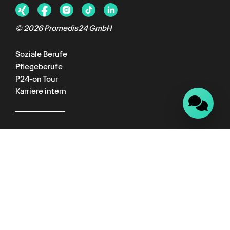
© 2026 Promedis24 GmbH
Soziale Berufe
Pflegeberufe
P24-on Tour
Karriere intern
Für Kunden
Kundenportal
Wissenswelt
Empfehlungsprogramm
Datenschutz
Impressum