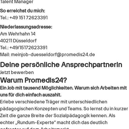
Talent Manager
So erreichst du mich:
Tel.: +49 151 72623391
Niederlassungsadresse:
Am Wehrhahn 14
40211 Düsseldorf
Tel.: +49/15172623391
Mail: meinjob-duesseldorf@promedis24.de
Deine persönliche Ansprechpartnerin
Jetzt bewerben
Warum Promedis24?
Ein Job mit tausend Möglichkeiten. Warum sich Arbeiten mit
uns für dich einfach auszahlt.
Erlebe verschiedene Träger mit unterschiedlichen
pädagogischen Konzepten und Teams. So lernst du in kurzer
Zeit die ganze Breite der Sozialpädagogik kennen. Als
echter „Rundum-Experte“ macht dich das deutlich