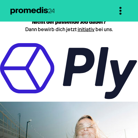
Nicht der passende Job dabei?
Dann bewirb dich jetzt
initiativ
bei uns.