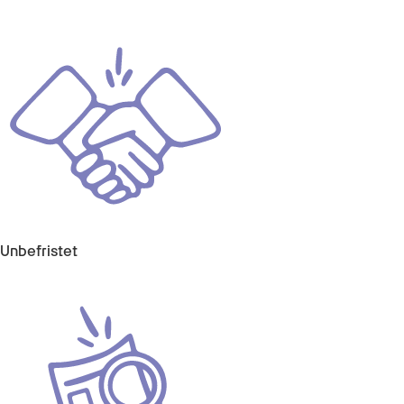
Unbefristet