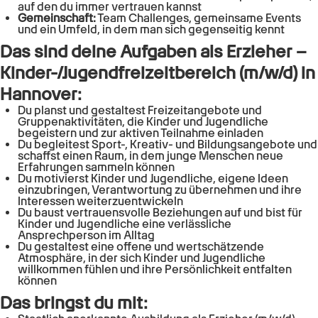
auf den du immer vertrauen kannst
Gemeinschaft:
Team Challenges, gemeinsame Events
und ein Umfeld, in dem man sich gegenseitig kennt
Das sind deine Aufgaben als Erzieher –
Kinder-/Jugendfreizeitbereich (m/w/d) in
Hannover:
Du planst und gestaltest Freizeitangebote und
Gruppenaktivitäten, die Kinder und Jugendliche
begeistern und zur aktiven Teilnahme einladen
Du begleitest Sport-, Kreativ- und Bildungsangebote und
schaffst einen Raum, in dem junge Menschen neue
Erfahrungen sammeln können
Du motivierst Kinder und Jugendliche, eigene Ideen
einzubringen, Verantwortung zu übernehmen und ihre
Interessen weiterzuentwickeln
Du baust vertrauensvolle Beziehungen auf und bist für
Kinder und Jugendliche eine verlässliche
Ansprechperson im Alltag
Du gestaltest eine offene und wertschätzende
Atmosphäre, in der sich Kinder und Jugendliche
willkommen fühlen und ihre Persönlichkeit entfalten
können
Das bringst du mit: