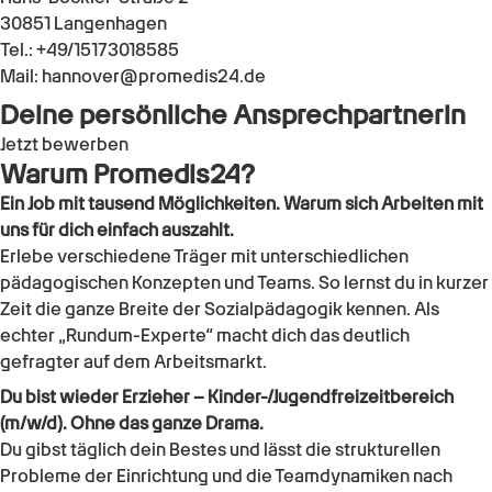
30851 Langenhagen
Tel.: +49/15173018585
Mail: hannover@promedis24.de
Deine persönliche Ansprechpartnerin
Jetzt bewerben
Warum Promedis24?
Ein Job mit tausend Möglichkeiten. Warum sich Arbeiten mit
uns für dich einfach auszahlt.
Erlebe verschiedene Träger mit unterschiedlichen
pädagogischen Konzepten und Teams. So lernst du in kurzer
Zeit die ganze Breite der Sozialpädagogik kennen. Als
echter „Rundum-Experte“ macht dich das deutlich
gefragter auf dem Arbeitsmarkt.
Du bist wieder Erzieher – Kinder-/Jugendfreizeitbereich
(m/w/d). Ohne das ganze Drama.
Du gibst täglich dein Bestes und lässt die strukturellen
Probleme der Einrichtung und die Teamdynamiken nach