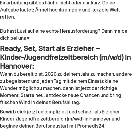
Einarbeitung gibt es häufig nicht oder nur kurz. Deine
Aufgabe lautet: Ärmel hochkrempeln und kurz die Welt
retten.
Du hast Lust auf eine echte Herausforderung? Dann melde
dich bei uns ♥
Ready, Set, Start als Erzieher –
Kinder-/Jugendfreizeitbereich (m/w/d) in
Hannover:
Wenn du bereit bist, 2026 zu deinem Jahr zu machen, andere
zu begeistern und jeden Tag mit deinem Einsatz kleine
Wunder möglich zu machen, dann ist jetzt der richtige
Moment. Starte neu, entdecke neue Chancen und bring
frischen Wind in deinen Berufsalltag.
Bewirb dich jetzt unkompliziert und schnell als Erzieher –
Kinder-/Jugendfreizeitbereich (m/w/d) in Hannover und
beginne deinen Berufsneustart mit Promedis24.