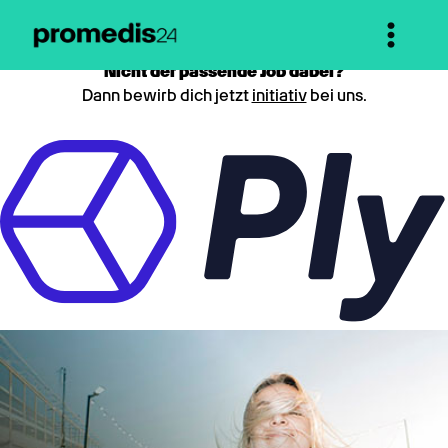
Nicht der passende Job dabei?
Dann bewirb dich jetzt
initiativ
bei uns.