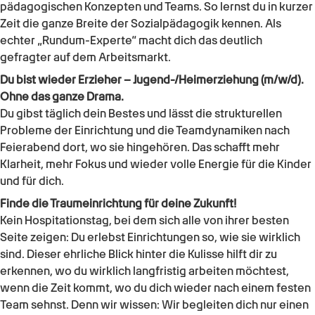
pädagogischen Konzepten und Teams. So lernst du in kurzer
Zeit die ganze Breite der Sozialpädagogik kennen. Als
echter „Rundum-Experte“ macht dich das deutlich
gefragter auf dem Arbeitsmarkt.
Du bist wieder
Erzieher – Jugend-/Heimerziehung (m/w/d)
.
Ohne das ganze Drama.
Du gibst täglich dein Bestes und lässt die strukturellen
Probleme der Einrichtung und die Teamdynamiken nach
Feierabend dort, wo sie hingehören. Das schafft mehr
Klarheit, mehr Fokus und wieder volle Energie für die Kinder
und für dich.
Finde die Traumeinrichtung für deine Zukunft!
Kein Hospitationstag, bei dem sich alle von ihrer besten
Seite zeigen: Du erlebst Einrichtungen so, wie sie wirklich
sind. Dieser ehrliche Blick hinter die Kulisse hilft dir zu
erkennen, wo du wirklich langfristig arbeiten möchtest,
wenn die Zeit kommt, wo du dich wieder nach einem festen
Team sehnst. Denn wir wissen: Wir begleiten dich nur einen