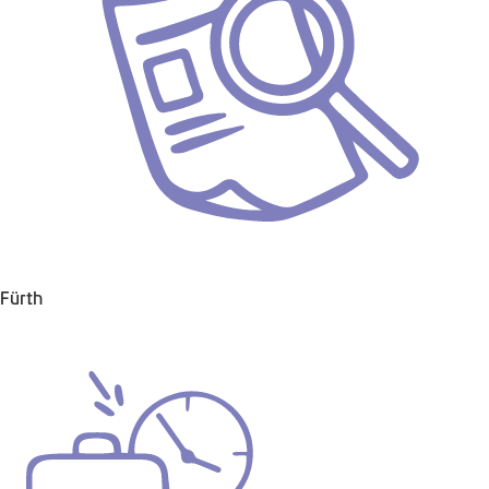
Fürth