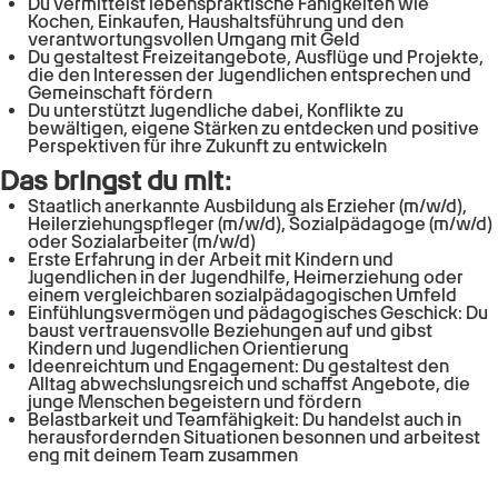
Du vermittelst lebenspraktische Fähigkeiten wie
Kochen, Einkaufen, Haushaltsführung und den
verantwortungsvollen Umgang mit Geld
Du gestaltest Freizeitangebote, Ausflüge und Projekte,
die den Interessen der Jugendlichen entsprechen und
Gemeinschaft fördern
Du unterstützt Jugendliche dabei, Konflikte zu
bewältigen, eigene Stärken zu entdecken und positive
Perspektiven für ihre Zukunft zu entwickeln
Das bringst du mit:
Staatlich anerkannte Ausbildung als Erzieher (m/w/d),
Heilerziehungspfleger (m/w/d), Sozialpädagoge (m/w/d)
oder Sozialarbeiter (m/w/d)
Erste Erfahrung in der Arbeit mit Kindern und
Jugendlichen in der Jugendhilfe, Heimerziehung oder
einem vergleichbaren sozialpädagogischen Umfeld
Einfühlungsvermögen und pädagogisches Geschick: Du
baust vertrauensvolle Beziehungen auf und gibst
Kindern und Jugendlichen Orientierung
Ideenreichtum und Engagement: Du gestaltest den
Alltag abwechslungsreich und schaffst Angebote, die
junge Menschen begeistern und fördern
Belastbarkeit und Teamfähigkeit: Du handelst auch in
herausfordernden Situationen besonnen und arbeitest
eng mit deinem Team zusammen