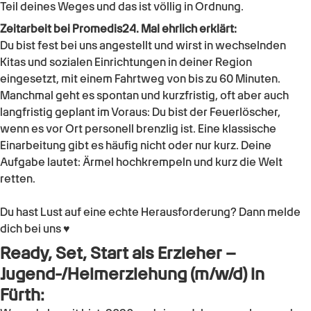
Teil deines Weges und das ist völlig in Ordnung.
Zeitarbeit bei Promedis24. Mal ehrlich erklärt:
Du bist fest bei uns angestellt und wirst in wechselnden
Kitas und sozialen Einrichtungen in deiner Region
eingesetzt, mit einem Fahrtweg von bis zu 60 Minuten.
Manchmal geht es spontan und kurzfristig, oft aber auch
langfristig geplant im Voraus: Du bist der Feuerlöscher,
wenn es vor Ort personell brenzlig ist. Eine klassische
Einarbeitung gibt es häufig nicht oder nur kurz. Deine
Aufgabe lautet: Ärmel hochkrempeln und kurz die Welt
retten.
Du hast Lust auf eine echte Herausforderung? Dann melde
dich bei uns ♥
Ready, Set, Start als
Erzieher –
Jugend-/Heimerziehung (m/w/d)
in
Fürth
: