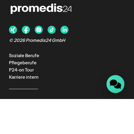
Chat verfügbar
© 2026 Promedis24 GmbH
Soziale Berufe
Pflegeberufe
P24-on Tour
Karriere intern
Für Kunden
Kundenportal
Wissenswelt
Empfehlungsprogramm