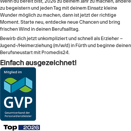
Wenn du bereit bist, 2026 zu deinem Jahr zu machen, andere
zu begeistern und jeden Tag mit deinem Einsatz kleine
Wunder möglich zu machen, dann ist jetzt der richtige
Moment. Starte neu, entdecke neue Chancen und bring
frischen Wind in deinen Berufsalltag.
Bewirb dich jetzt unkompliziert und schnell als
Erzieher –
Jugend-/Heimerziehung (m/w/d)
in
Fürth
und beginne deinen
Berufsneustart mit Promedis24.
Einfach ausgezeichnet!