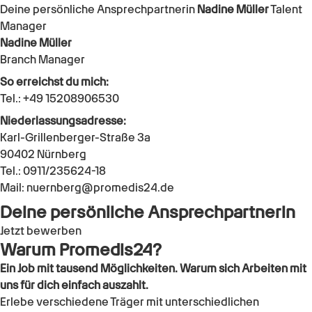
Deine persönliche Ansprechpartnerin
Nadine Müller
Talent
Manager
Nadine Müller
Branch Manager
So erreichst du mich:
Tel.:
+49 15208906530
Niederlassungsadresse:
Karl-Grillenberger-Straße 3a
90402
Nürnberg
Tel.:
0911/235624-18
Mail:
nuernberg@promedis24.de
Deine persönliche Ansprechpartnerin
Jetzt bewerben
Warum Promedis24?
Ein Job mit tausend Möglichkeiten. Warum sich Arbeiten mit
uns für dich einfach auszahlt.
Erlebe verschiedene Träger mit unterschiedlichen