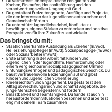
Du vermittelst lebenspraktische Fähigkeiten wie
Kochen, Einkaufen, Haushaltsführung und den
verantwortungsvollen Umgang mit Geld
Du gestaltest Freizeitangebote, Ausflüge und Projekte,
die den Interessen der Jugendlichen entsprechen und
Gemeinschaft fördern
Du unterstützt Jugendliche dabei, Konflikte zu
bewältigen, eigene Stärken zu entdecken und positive
Perspektiven für ihre Zukunft zu entwickeln
Das bringst du mit:
Staatlich anerkannte Ausbildung als Erzieher (m/w/d),
Heilerziehungspfleger (m/w/d), Sozialpädagoge (m/w/d)
oder Sozialarbeiter (m/w/d)
Erste Erfahrung in der Arbeit mit Kindern und
Jugendlichen in der Jugendhilfe, Heimerziehung oder
einem vergleichbaren sozialpädagogischen Umfeld
Einfühlungsvermögen und pädagogisches Geschick: Du
baust vertrauensvolle Beziehungen auf und gibst
Kindern und Jugendlichen Orientierung
Ideenreichtum und Engagement: Du gestaltest den
Alltag abwechslungsreich und schaffst Angebote, die
junge Menschen begeistern und fördern
Belastbarkeit und Teamfähigkeit: Du handelst auch in
herausfordernden Situationen besonnen und arbeitest
eng mit deinem Team zusammen