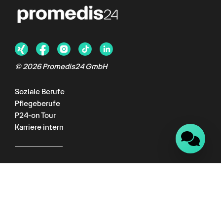
Chat verfügbar
© 2026 Promedis24 GmbH
Soziale Berufe
Pflegeberufe
P24-on Tour
Karriere intern
Für Kunden
Kundenportal
Wissenswelt
Empfehlungsprogramm