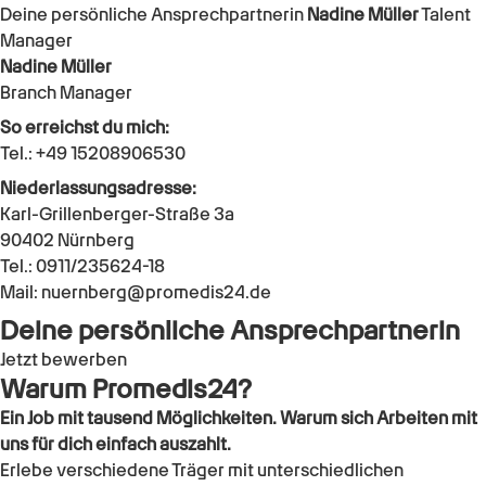
Deine persönliche Ansprechpartnerin
Nadine Müller
Talent
Manager
Nadine Müller
Branch Manager
So erreichst du mich:
Tel.:
+49 15208906530
Niederlassungsadresse:
Karl-Grillenberger-Straße 3a
90402
Nürnberg
Tel.:
0911/235624-18
Mail:
nuernberg@promedis24.de
Deine persönliche Ansprechpartnerin
Jetzt bewerben
Warum Promedis24?
Ein Job mit tausend Möglichkeiten. Warum sich Arbeiten mit
uns für dich einfach auszahlt.
Erlebe verschiedene Träger mit unterschiedlichen