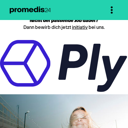
Nicht der passende Job dabei?
Dann bewirb dich jetzt
initiativ
bei uns.