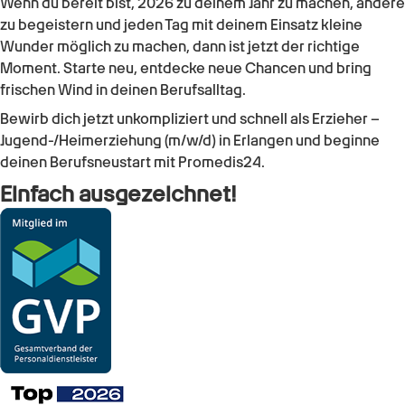
Wenn du bereit bist, 2026 zu deinem Jahr zu machen, andere
zu begeistern und jeden Tag mit deinem Einsatz kleine
Wunder möglich zu machen, dann ist jetzt der richtige
Moment. Starte neu, entdecke neue Chancen und bring
frischen Wind in deinen Berufsalltag.
Bewirb dich jetzt unkompliziert und schnell als
Erzieher –
Jugend-/Heimerziehung (m/w/d)
in
Erlangen
und beginne
deinen Berufsneustart mit Promedis24.
Einfach ausgezeichnet!