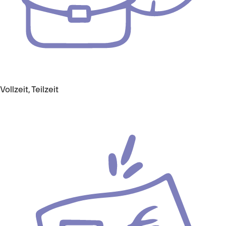
Vollzeit, Teilzeit