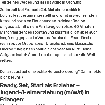
Teil deines Weges und das ist völlig in Ordnung.
Zeitarbeit bei Promedis24. Mal ehrlich erklärt:
Du bist fest bei uns angestellt und wirst in wechselnden
Kitas und sozialen Einrichtungen in deiner Region
eingesetzt, mit einem Fahrtweg von bis zu 60 Minuten.
Manchmal geht es spontan und kurzfristig, oft aber auch
langfristig geplant im Voraus: Du bist der Feuerlöscher,
wenn es vor Ort personell brenzlig ist. Eine klassische
Einarbeitung gibt es häufig nicht oder nur kurz. Deine
Aufgabe lautet: Ärmel hochkrempeln und kurz die Welt
retten.
Du hast Lust auf eine echte Herausforderung? Dann melde
dich bei uns ♥
Ready, Set, Start als
Erzieher –
Jugend-/Heimerziehung (m/w/d)
in
Erlangen
: