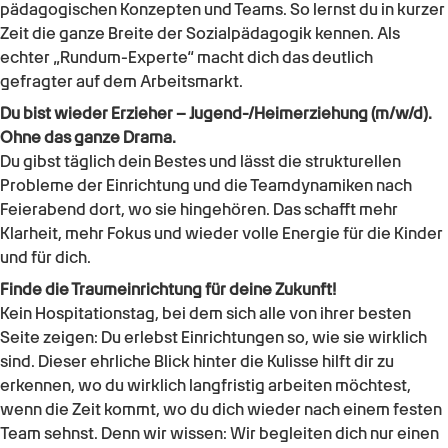
pädagogischen Konzepten und Teams. So lernst du in kurzer
Zeit die ganze Breite der Sozialpädagogik kennen. Als
echter „Rundum-Experte“ macht dich das deutlich
gefragter auf dem Arbeitsmarkt.
Du bist wieder
Erzieher – Jugend-/Heimerziehung (m/w/d)
.
Ohne das ganze Drama.
Du gibst täglich dein Bestes und lässt die strukturellen
Probleme der Einrichtung und die Teamdynamiken nach
Feierabend dort, wo sie hingehören. Das schafft mehr
Klarheit, mehr Fokus und wieder volle Energie für die Kinder
und für dich.
Finde die Traumeinrichtung für deine Zukunft!
Kein Hospitationstag, bei dem sich alle von ihrer besten
Seite zeigen: Du erlebst Einrichtungen so, wie sie wirklich
sind. Dieser ehrliche Blick hinter die Kulisse hilft dir zu
erkennen, wo du wirklich langfristig arbeiten möchtest,
wenn die Zeit kommt, wo du dich wieder nach einem festen
Team sehnst. Denn wir wissen: Wir begleiten dich nur einen