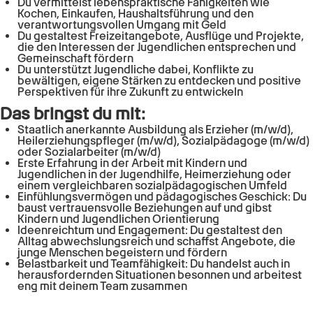
Du vermittelst lebenspraktische Fähigkeiten wie
Kochen, Einkaufen, Haushaltsführung und den
verantwortungsvollen Umgang mit Geld
Du gestaltest Freizeitangebote, Ausflüge und Projekte,
die den Interessen der Jugendlichen entsprechen und
Gemeinschaft fördern
Du unterstützt Jugendliche dabei, Konflikte zu
bewältigen, eigene Stärken zu entdecken und positive
Perspektiven für ihre Zukunft zu entwickeln
Das bringst du mit:
Staatlich anerkannte Ausbildung als Erzieher (m/w/d),
Heilerziehungspfleger (m/w/d), Sozialpädagoge (m/w/d)
oder Sozialarbeiter (m/w/d)
Erste Erfahrung in der Arbeit mit Kindern und
Jugendlichen in der Jugendhilfe, Heimerziehung oder
einem vergleichbaren sozialpädagogischen Umfeld
Einfühlungsvermögen und pädagogisches Geschick: Du
baust vertrauensvolle Beziehungen auf und gibst
Kindern und Jugendlichen Orientierung
Ideenreichtum und Engagement: Du gestaltest den
Alltag abwechslungsreich und schaffst Angebote, die
junge Menschen begeistern und fördern
Belastbarkeit und Teamfähigkeit: Du handelst auch in
herausfordernden Situationen besonnen und arbeitest
eng mit deinem Team zusammen