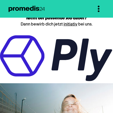
Nicht der passende Job dabei?
Dann bewirb dich jetzt
initiativ
bei uns.