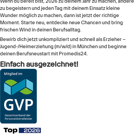
Wenn du bereit bist, 2026 zu deinem Jahr zu machen, andere
zu begeistern und jeden Tag mit deinem Einsatz kleine
Wunder möglich zu machen, dann ist jetzt der richtige
Moment. Starte neu, entdecke neue Chancen und bring
frischen Wind in deinen Berufsalltag.
Bewirb dich jetzt unkompliziert und schnell als
Erzieher –
Jugend-/Heimerziehung (m/w/d)
in
München
und beginne
deinen Berufsneustart mit Promedis24.
Einfach ausgezeichnet!