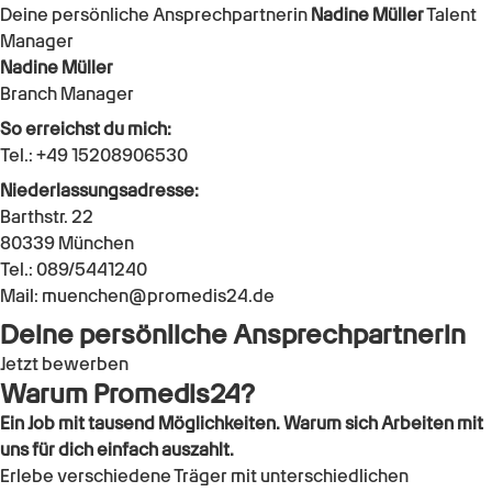
Deine persönliche Ansprechpartnerin
Nadine Müller
Talent
Manager
Nadine Müller
Branch Manager
So erreichst du mich:
Tel.:
+49 15208906530
Niederlassungsadresse:
Barthstr. 22
80339
München
Tel.:
089/5441240
Mail:
muenchen@promedis24.de
Deine persönliche Ansprechpartnerin
Jetzt bewerben
Warum Promedis24?
Ein Job mit tausend Möglichkeiten. Warum sich Arbeiten mit
uns für dich einfach auszahlt.
Erlebe verschiedene Träger mit unterschiedlichen