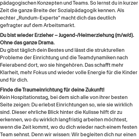
pädagogischen Konzepten und Teams. So lernst du in kurzer
Zeit die ganze Breite der Sozialpädagogik kennen. Als
echter „Rundum-Experte“ macht dich das deutlich
gefragter auf dem Arbeitsmarkt.
Du bist wieder
Erzieher – Jugend-/Heimerziehung (m/w/d)
.
Ohne das ganze Drama.
Du gibst täglich dein Bestes und lässt die strukturellen
Probleme der Einrichtung und die Teamdynamiken nach
Feierabend dort, wo sie hingehören. Das schafft mehr
Klarheit, mehr Fokus und wieder volle Energie für die Kinder
und für dich.
Finde die Traumeinrichtung für deine Zukunft!
Kein Hospitationstag, bei dem sich alle von ihrer besten
Seite zeigen: Du erlebst Einrichtungen so, wie sie wirklich
sind. Dieser ehrliche Blick hinter die Kulisse hilft dir zu
erkennen, wo du wirklich langfristig arbeiten möchtest,
wenn die Zeit kommt, wo du dich wieder nach einem festen
Team sehnst. Denn wir wissen: Wir begleiten dich nur einen