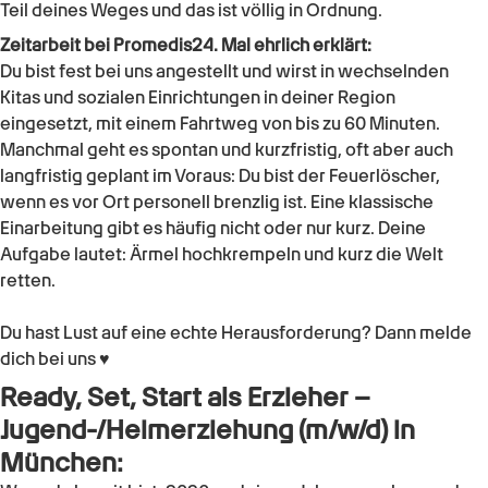
Teil deines Weges und das ist völlig in Ordnung.
Zeitarbeit bei Promedis24. Mal ehrlich erklärt:
Du bist fest bei uns angestellt und wirst in wechselnden
Kitas und sozialen Einrichtungen in deiner Region
eingesetzt, mit einem Fahrtweg von bis zu 60 Minuten.
Manchmal geht es spontan und kurzfristig, oft aber auch
langfristig geplant im Voraus: Du bist der Feuerlöscher,
wenn es vor Ort personell brenzlig ist. Eine klassische
Einarbeitung gibt es häufig nicht oder nur kurz. Deine
Aufgabe lautet: Ärmel hochkrempeln und kurz die Welt
retten.
Du hast Lust auf eine echte Herausforderung? Dann melde
dich bei uns ♥
Ready, Set, Start als
Erzieher –
Jugend-/Heimerziehung (m/w/d)
in
München
: