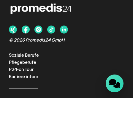
Chat verfügbar
© 2026 Promedis24 GmbH
Soziale Berufe
Pflegeberufe
P24-on Tour
Karriere intern
Für Kunden
Kundenportal
Wissenswelt
Empfehlungsprogramm