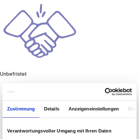
Unbefristet
Zustimmung
Details
Anzeigeneinstellungen
Über
Verantwortungsvoller Umgang mit Ihren Daten