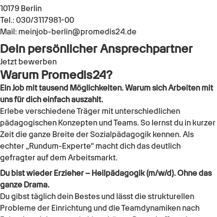
10179 Berlin
Tel.: 030/3117981-00
Mail: meinjob-berlin@promedis24.de
Dein persönlicher Ansprechpartner
Jetzt bewerben
Warum Promedis24?
Ein Job mit tausend Möglichkeiten. Warum sich Arbeiten mit
uns für dich einfach auszahlt.
Erlebe verschiedene Träger mit unterschiedlichen
pädagogischen Konzepten und Teams. So lernst du in kurzer
Zeit die ganze Breite der Sozialpädagogik kennen. Als
echter „Rundum-Experte“ macht dich das deutlich
gefragter auf dem Arbeitsmarkt.
Du bist wieder Erzieher – Heilpädagogik (m/w/d). Ohne das
ganze Drama.
Du gibst täglich dein Bestes und lässt die strukturellen
Probleme der Einrichtung und die Teamdynamiken nach