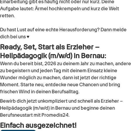
Einarbeitung gibt es häufig nicht oder nur kurz. Deine
Aufgabe lautet: Ärmel hochkrempeln und kurz die Welt
retten.
Du hast Lust auf eine echte Herausforderung? Dann melde
dich bei uns ♥
Ready, Set, Start als Erzieher –
Heilpädagogik (m/w/d) in Bernau:
Wenn du bereit bist, 2026 zu deinem Jahr zu machen, andere
zu begeistern und jeden Tag mit deinem Einsatz kleine
Wunder möglich zu machen, dann ist jetzt der richtige
Moment. Starte neu, entdecke neue Chancen und bring
frischen Wind in deinen Berufsalltag.
Bewirb dich jetzt unkompliziert und schnell als Erzieher –
Heilpädagogik (m/w/d) in Bernau und beginne deinen
Berufsneustart mit Promedis24.
Einfach ausgezeichnet!