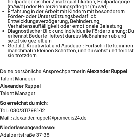
heilpädagogischer Zusatzqualifikation, Heilpädagoge
(m/w/d) oder Heilerziehungspfleger (m/w/d)
Erfahrung in der Arbeit mit Kindern mit besonderem
Förder- oder Unterstützungsbedarf: ob
Entwicklungsverzögerung, Behinderung,
Verhaltensauffälligkeit oder emotionale Belastung
Diagnostischer Blick und individuelle Förderplanung: Du
erkennst Bedarfe, leitest daraus Maßnahmen ab und
setzt sie gezielt um
Geduld, Kreativität und Ausdauer: Fortschritte kommen
manchmal in kleinen Schritten, und du siehst und feierst
sie trotzdem
Deine persönliche Ansprechpartnerin
Alexander Ruppel
Talent Manager
Alexander Ruppel
Talent Manager
So erreichst du mich:
Tel.: 030/3117981-12
Mail.:
alexander.ruppel@promedis24.de
Niederlassungsadresse:
Adalbertstraße 37-38