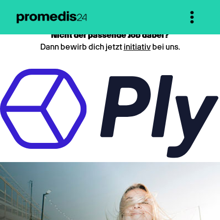
Nicht der passende Job dabei?
Dann bewirb dich jetzt
initiativ
bei uns.