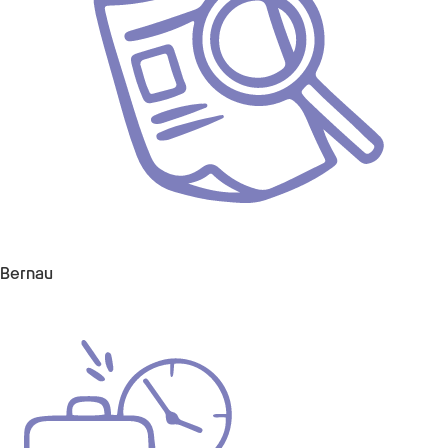
Bernau