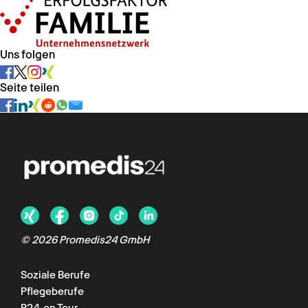
Uns folgen
Seite teilen
© 2026 Promedis24 GmbH
Soziale Berufe
Pflegeberufe
P24-on Tour