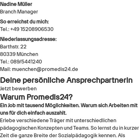
Nadine Müller
Branch Manager
So erreichst du mich:
Tel.:
+49 15208906530
Niederlassungsadresse:
Barthstr. 22
80339
München
Tel.:
089/5441240
Mail:
muenchen@promedis24.de
Deine persönliche Ansprechpartnerin
Jetzt bewerben
Warum Promedis24?
Ein Job mit tausend Möglichkeiten. Warum sich Arbeiten mit
uns für dich einfach auszahlt.
Erlebe verschiedene Träger mit unterschiedlichen
pädagogischen Konzepten und Teams. So lernst du in kurzer
Zeit die ganze Breite der Sozialpädagogik kennen. Als