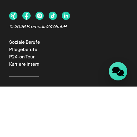
© 2026 Promedis24 GmbH
Soziale Berufe
Pflegeberufe
P24-on Tour
Karriere intern
Für Kunden
Kundenportal
Wissenswelt
Empfehlungsprogramm
Datenschutz