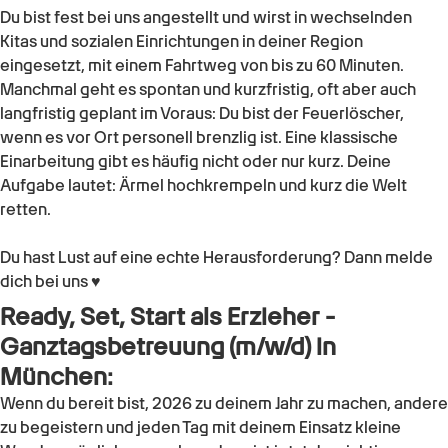
Du bist fest bei uns angestellt und wirst in wechselnden
Kitas und sozialen Einrichtungen in deiner Region
eingesetzt, mit einem Fahrtweg von bis zu 60 Minuten.
Manchmal geht es spontan und kurzfristig, oft aber auch
langfristig geplant im Voraus: Du bist der Feuerlöscher,
wenn es vor Ort personell brenzlig ist. Eine klassische
Einarbeitung gibt es häufig nicht oder nur kurz. Deine
Aufgabe lautet: Ärmel hochkrempeln und kurz die Welt
retten.
Du hast Lust auf eine echte Herausforderung? Dann melde
dich bei uns ♥
Ready, Set, Start als
Erzieher -
Ganztagsbetreuung (m/w/d)
in
München
:
Wenn du bereit bist, 2026 zu deinem Jahr zu machen, andere
zu begeistern und jeden Tag mit deinem Einsatz kleine