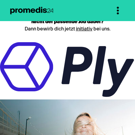
Nicht der passende Job dabei?
Dann bewirb dich jetzt
initiativ
bei uns.