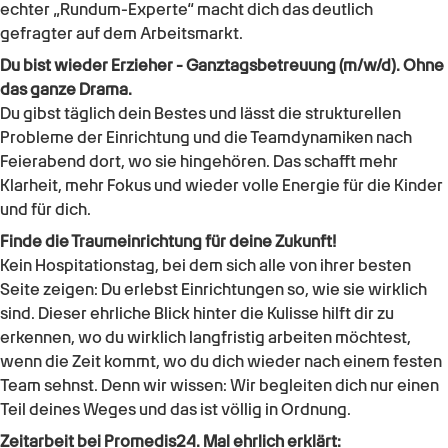
echter „Rundum-Experte“ macht dich das deutlich
gefragter auf dem Arbeitsmarkt.
Du bist wieder
Erzieher - Ganztagsbetreuung (m/w/d)
. Ohne
das ganze Drama.
Du gibst täglich dein Bestes und lässt die strukturellen
Probleme der Einrichtung und die Teamdynamiken nach
Feierabend dort, wo sie hingehören. Das schafft mehr
Klarheit, mehr Fokus und wieder volle Energie für die Kinder
und für dich.
Finde die Traumeinrichtung für deine Zukunft!
Kein Hospitationstag, bei dem sich alle von ihrer besten
Seite zeigen: Du erlebst Einrichtungen so, wie sie wirklich
sind. Dieser ehrliche Blick hinter die Kulisse hilft dir zu
erkennen, wo du wirklich langfristig arbeiten möchtest,
wenn die Zeit kommt, wo du dich wieder nach einem festen
Team sehnst. Denn wir wissen: Wir begleiten dich nur einen
Teil deines Weges und das ist völlig in Ordnung.
Zeitarbeit bei Promedis24. Mal ehrlich erklärt: