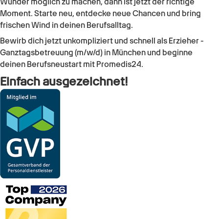
Wunder möglich zu machen, dann ist jetzt der richtige
Moment. Starte neu, entdecke neue Chancen und bring
frischen Wind in deinen Berufsalltag.
Bewirb dich jetzt unkompliziert und schnell als
Erzieher -
Ganztagsbetreuung (m/w/d)
in
München
und beginne
deinen Berufsneustart mit Promedis24.
Einfach ausgezeichnet!