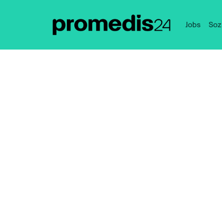
Jobs
Soz