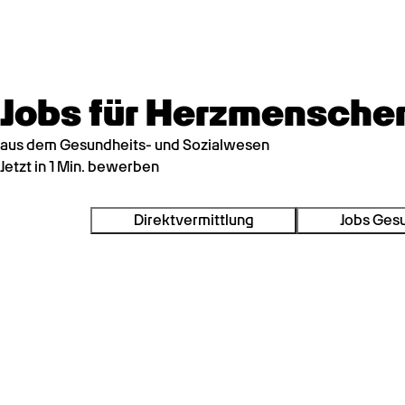
Jobs für Herzmensche
aus dem Gesundheits- und Sozialwesen
Jetzt in 1 Min. bewerben
Direktvermittlung
Jobs Ges