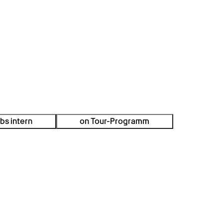
bs intern
on Tour-Programm