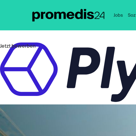
Jobs
Soz
Jetzt bewerben