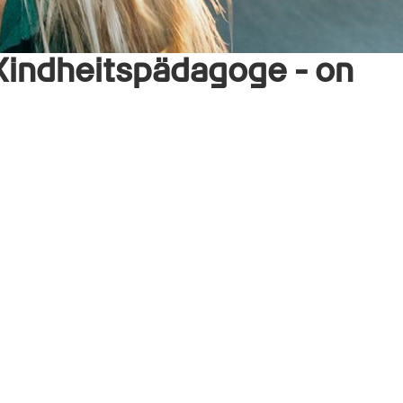
 Kindheitspädagoge - on