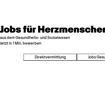
Jobs für Herzmensche
aus dem Gesundheits- und Sozialwesen
Jetzt in 1 Min. bewerben
Direktvermittlung
Jobs Ges