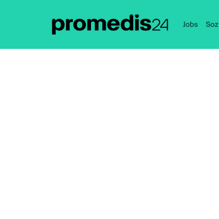
Jobs
Soz