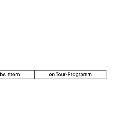
bs intern
on Tour-Programm