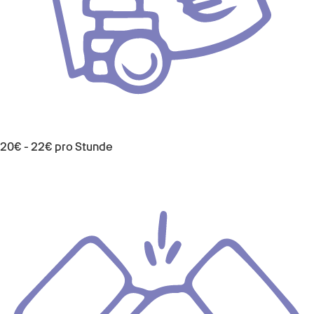
20€ - 22€ pro Stunde