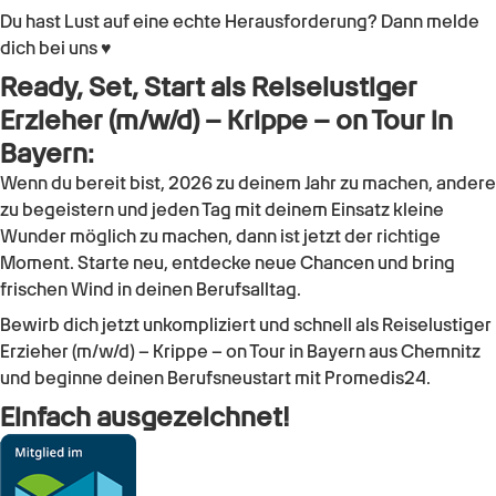
Du hast Lust auf eine echte Herausforderung? Dann melde
dich bei uns ♥
Ready, Set, Start als Reiselustiger
Erzieher (m/w/d) – Krippe – on Tour in
Bayern:
Wenn du bereit bist, 2026 zu deinem Jahr zu machen, andere
zu begeistern und jeden Tag mit deinem Einsatz kleine
Wunder möglich zu machen, dann ist jetzt der richtige
Moment. Starte neu, entdecke neue Chancen und bring
frischen Wind in deinen Berufsalltag.
Bewirb dich jetzt unkompliziert und schnell als Reiselustiger
Erzieher (m/w/d) – Krippe – on Tour in Bayern aus Chemnitz
und beginne deinen Berufsneustart mit Promedis24.
Einfach ausgezeichnet!