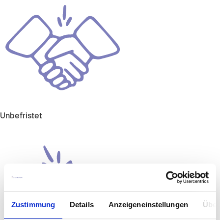
Unbefristet
Zustimmung
Details
Anzeigeneinstellungen
Über