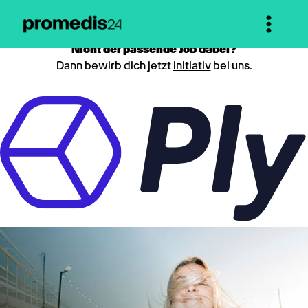
Nicht der passende Job dabei?
Dann bewirb dich jetzt
initiativ
bei uns.