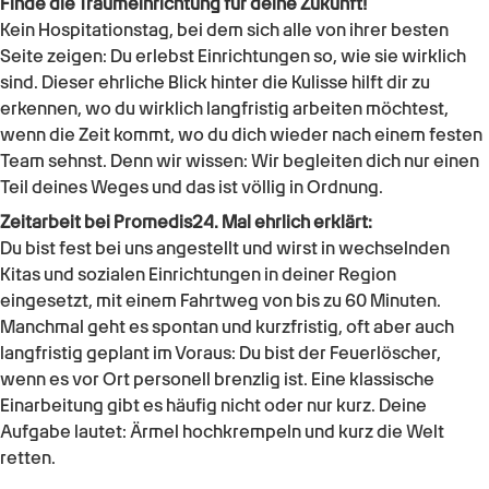
Finde die Traumeinrichtung für deine Zukunft!
Kein Hospitationstag, bei dem sich alle von ihrer besten
Seite zeigen: Du erlebst Einrichtungen so, wie sie wirklich
sind. Dieser ehrliche Blick hinter die Kulisse hilft dir zu
erkennen, wo du wirklich langfristig arbeiten möchtest,
wenn die Zeit kommt, wo du dich wieder nach einem festen
Team sehnst. Denn wir wissen: Wir begleiten dich nur einen
Teil deines Weges und das ist völlig in Ordnung.
Zeitarbeit bei Promedis24. Mal ehrlich erklärt:
Du bist fest bei uns angestellt und wirst in wechselnden
Kitas und sozialen Einrichtungen in deiner Region
eingesetzt, mit einem Fahrtweg von bis zu 60 Minuten.
Manchmal geht es spontan und kurzfristig, oft aber auch
langfristig geplant im Voraus: Du bist der Feuerlöscher,
wenn es vor Ort personell brenzlig ist. Eine klassische
Einarbeitung gibt es häufig nicht oder nur kurz. Deine
Aufgabe lautet: Ärmel hochkrempeln und kurz die Welt
retten.