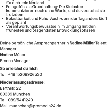
für dich kein Neuland
Feingefühl als Grundhaltung: Die Kleinsten
kommunizieren noch ohne Worte, und du verstehst sie
trotzdem
Belastbarkeit und Ruhe: Auch wenn der Tag anders läuft
als geplant
Verantwortungsbewusstsein im Umgang mit den
frühesten und prägendsten Entwicklungsphasen
Deine persönliche Ansprechpartnerin
Nadine Müller
Talent
Manager
Nadine Müller
Branch Manager
So erreichst du mich:
Tel.: +49 15208906530
Niederlassungsadresse:
Barthstr. 22
80339 München
Tel.: 089/5441240
Mail: muenchen@promedis24.de