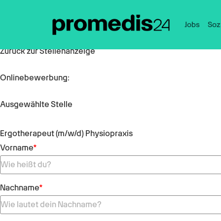
Jobs
Soz
Zurück zur Stellenanzeige
Onlinebewerbung:
Ausgewählte Stelle
Ergotherapeut (m/w/d) Physiopraxis
Vorname
*
Nachname
*