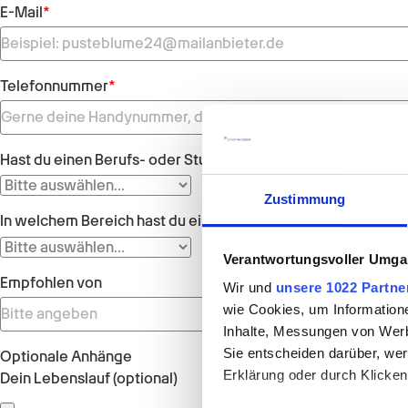
E-Mail
*
Telefonnummer
*
Hast du einen Berufs- oder Studienabschluss?
*
Zustimmung
In welchem Bereich hast du einen Berufs- oder Studienabsc
Verantwortungsvoller Umgan
Empfohlen von
Wir und
unsere 1022 Partne
wie Cookies, um Information
Inhalte, Messungen von Werb
Sie entscheiden darüber, wer
Optionale Anhänge
Erklärung oder durch Klicken
Dein Lebenslauf (optional)