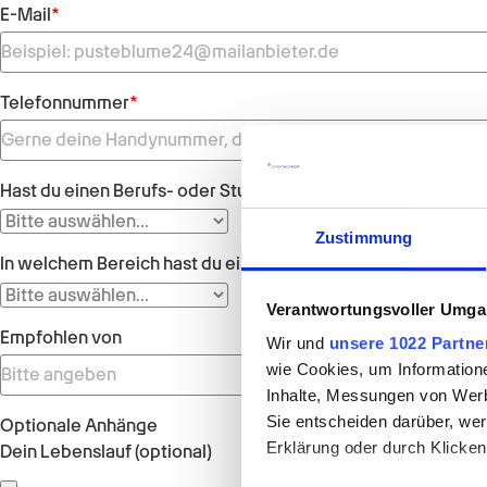
E-Mail
*
Telefonnummer
*
Hast du einen Berufs- oder Studienabschluss?
*
Zustimmung
In welchem Bereich hast du einen Berufs- oder Studienabsc
Verantwortungsvoller Umgan
Empfohlen von
Wir und
unsere 1022 Partne
wie Cookies, um Information
Inhalte, Messungen von Werb
Sie entscheiden darüber, wer
Optionale Anhänge
Erklärung oder durch Klicken
Dein Lebenslauf (optional)