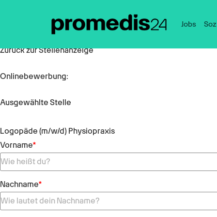
Jobs
Soz
Zurück zur Stellenanzeige
Onlinebewerbung:
Ausgewählte Stelle
Logopäde (m/w/d) Physiopraxis
Vorname
*
Nachname
*