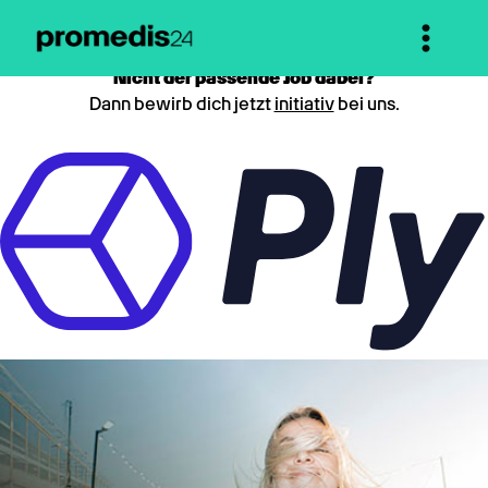
Nicht der passende Job dabei?
Dann bewirb dich jetzt
initiativ
bei uns.