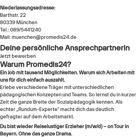
Niederlassungsadresse:
Barthstr. 22
80339 München
Tel.: 089/5441240
Mail: muenchen@promedis24.de
Deine persönliche Ansprechpartnerin
Jetzt bewerben
Warum Promedis24?
Ein Job mit tausend Möglichkeiten. Warum sich Arbeiten mit
uns für dich einfach auszahlt.
Erlebe verschiedene Träger mit unterschiedlichen
pädagogischen Konzepten und Teams. So lernst du in kurzer
Zeit die ganze Breite der Sozialpädagogik kennen. Als
echter „Rundum-Experte“ macht dich das deutlich
gefragter auf dem Arbeitsmarkt.
Du bist wieder Reiselustiger Erzieher (m/w/d) – on Tour in
Bayern. Ohne das ganze Drama.