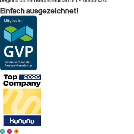
beginne deinen Berufsneustart mit Promedis24.
Einfach ausgezeichnet!