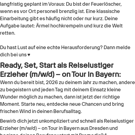
langfristig geplant im Voraus: Du bist der Feuerlöscher,
wenn es vor Ort personell brenzlig ist. Eine klassische
Einarbeitung gibt es häufig nicht oder nur kurz. Deine
Aufgabe lautet: Ärmel hochkrempeln und kurz die Welt
retten.
Du hast Lust auf eine echte Herausforderung? Dann melde
dich bei uns ♥
Ready, Set, Start als Reiselustiger
Erzieher (m/w/d) – on Tour in Bayern:
Wenn du bereit bist, 2026 zu deinem Jahr zu machen, andere
zu begeistern und jeden Tag mit deinem Einsatz kleine
Wunder möglich zu machen, dann ist jetzt der richtige
Moment. Starte neu, entdecke neue Chancen und bring
frischen Wind in deinen Berufsalltag.
Bewirb dich jetzt unkompliziert und schnell als Reiselustiger
Erzieher (m/w/d) – on Tour in Bayern aus Dresden und