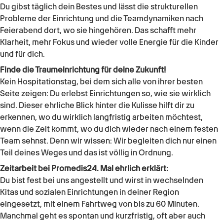
Du gibst täglich dein Bestes und lässt die strukturellen
Probleme der Einrichtung und die Teamdynamiken nach
Feierabend dort, wo sie hingehören. Das schafft mehr
Klarheit, mehr Fokus und wieder volle Energie für die Kinder
und für dich.
Finde die Traumeinrichtung für deine Zukunft!
Kein Hospitationstag, bei dem sich alle von ihrer besten
Seite zeigen: Du erlebst Einrichtungen so, wie sie wirklich
sind. Dieser ehrliche Blick hinter die Kulisse hilft dir zu
erkennen, wo du wirklich langfristig arbeiten möchtest,
wenn die Zeit kommt, wo du dich wieder nach einem festen
Team sehnst. Denn wir wissen: Wir begleiten dich nur einen
Teil deines Weges und das ist völlig in Ordnung.
Zeitarbeit bei Promedis24. Mal ehrlich erklärt:
Du bist fest bei uns angestellt und wirst in wechselnden
Kitas und sozialen Einrichtungen in deiner Region
eingesetzt, mit einem Fahrtweg von bis zu 60 Minuten.
Manchmal geht es spontan und kurzfristig, oft aber auch